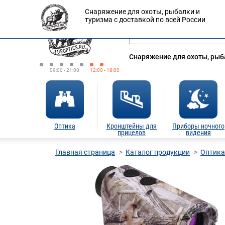
Снаряжение для охоты, рыбалки и
Оплата
Доставка
Кредит
туризма с доставкой по всей России
Снаряжение для охоты, рыба
09:00 - 21:00
12:00 - 18:00
Оптика
Кронштейны для
Приборы ночного
прицелов
видения
Главная страница
Каталог продукции
Оптика