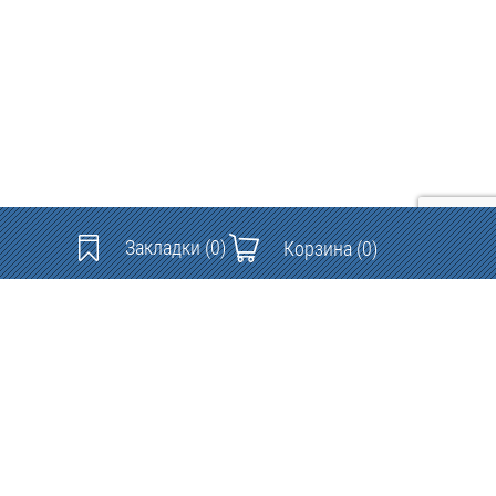
Закладки
(0)
Корзина
(0)