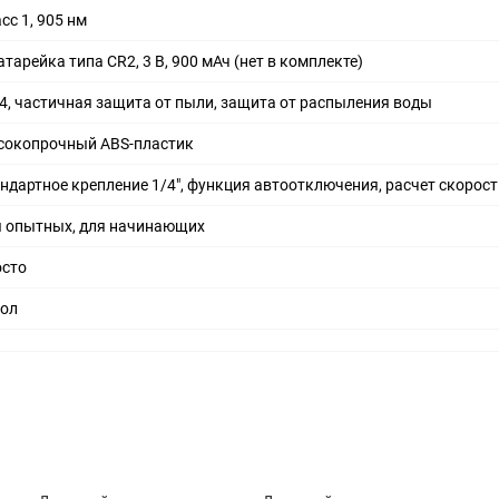
сс 1, 905 нм
атарейка типа CR2, 3 В, 900 мАч (нет в комплекте)
4, частичная защита от пыли, защита от распыления воды
сокопрочный ABS-пластик
ндартное крепление 1/4", функция автоотключения, расчет скорос
я опытных, для начинающих
осто
хол