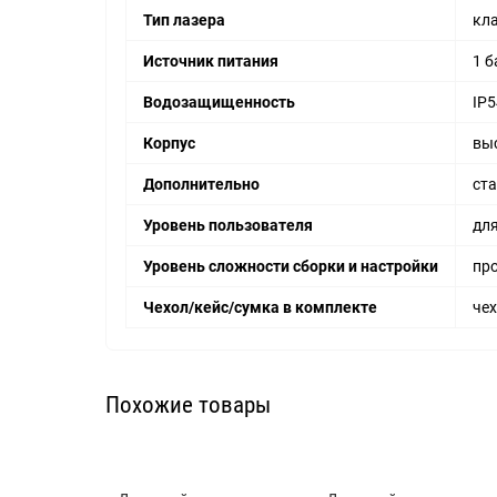
Тип лазера
кла
Источник питания
1 б
Водозащищенность
IP5
Корпус
вы
Дополнительно
ста
Уровень пользователя
дл
Уровень сложности сборки и настройки
пр
Чехол/кейс/сумка в комплекте
че
Похожие товары