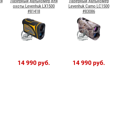
ля
Лазерный дальномер для
Лазерный дальномер
охоты Levenhuk LX1500
Levenhuk Camo LC1500
#81418
#83086
14 990 руб.
14 990 руб.