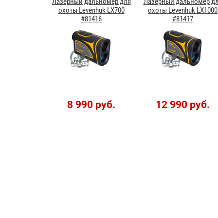
Лазерный дальномер для
Лазерный дальномер д
охоты Levenhuk LX700
охоты Levenhuk LX1000
#81416
#81417
8 990 руб.
12 990 руб.