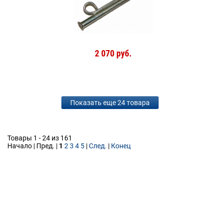
2 070 руб.
Показать еще 24 товара
Товары 1 - 24 из 161
Начало | Пред. |
1
2
3
4
5
|
След.
|
Конец