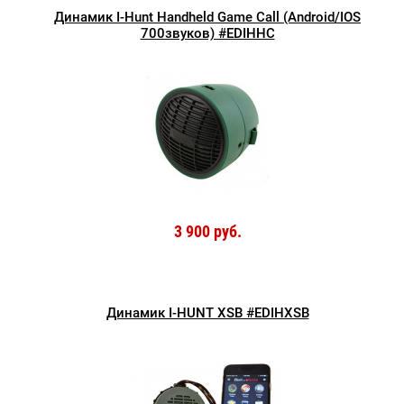
Динамик I-Hunt Handheld Game Call (Android/IOS
700звуков) #EDIHHC
3 900 руб.
Динамик I-HUNT XSB #EDIHXSB