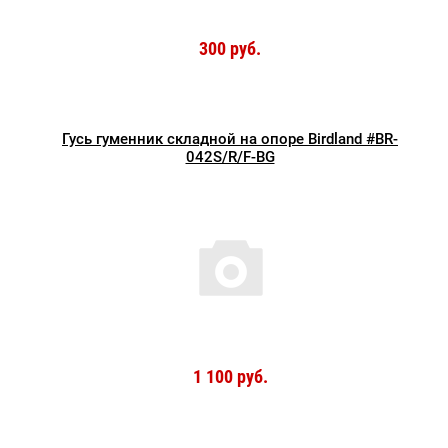
300 руб.
Гусь гуменник складной на опоре Birdland #BR-
042S/R/F-BG
1 100 руб.