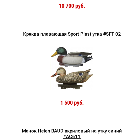
10 700 руб.
Кряква плавающая Sport Plast утка #SFT 02
1 500 руб.
Манок Helen BAUD акриловый на утку синий
#AC611