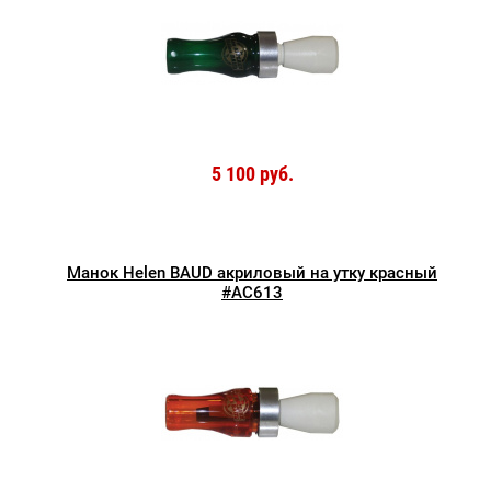
5 100 руб.
Манок Helen BAUD акриловый на утку красный
#AC613