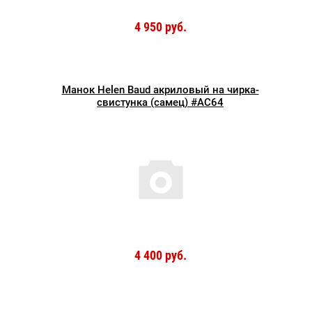
4 950 руб.
Манок Helen Baud акриловый на чирка-
свистунка (самец) #AC64
4 400 руб.