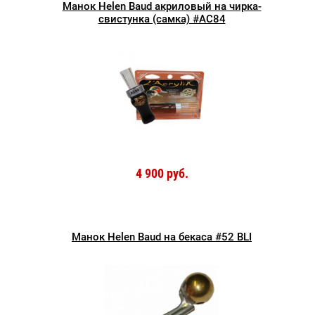
Манок Helen Baud акриловый на чирка-
свистунка (самка) #AC84
4 900 руб.
Манок Helen Baud на бекаса #52 BLI