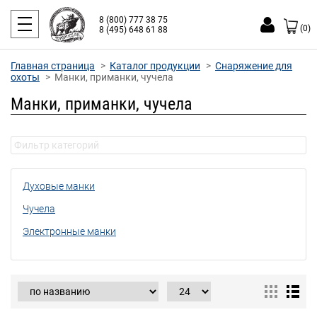
8 (800) 777 38 75
(0)
8 (495) 648 61 88
Главная страница
Каталог продукции
Снаряжение для
охоты
Манки, приманки, чучела
Манки, приманки, чучела
Духовые манки
Чучела
Электронные манки