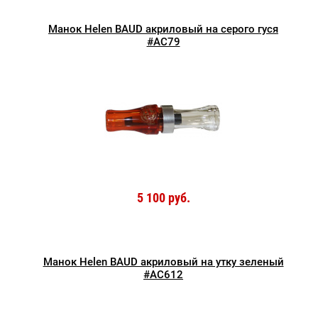
Манок Helen BAUD акриловый на серого гуся
#AC79
5 100 руб.
Манок Helen BAUD акриловый на утку зеленый
#AC612