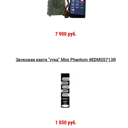
7 900 руб.
Звуковая карта "утка" Mini Phantom #EDMSS713R
1 050 руб.