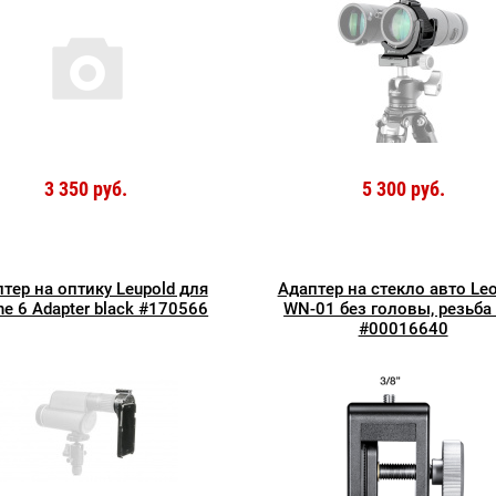
3 350 руб.
5 300 руб.
тер на оптику Leupold для
Адаптер на стекло авто Leo
ne 6 Adapter black #170566
WN-01 без головы, резьба
#00016640