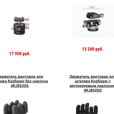
13 200 руб.
17 950 руб.
ержатель винтовки для
Держатель винтовки дл
ива Kopfjager без наклона
штатива Kopfjager с
#KJ86006
регулируемым наклоно
#KJ86000