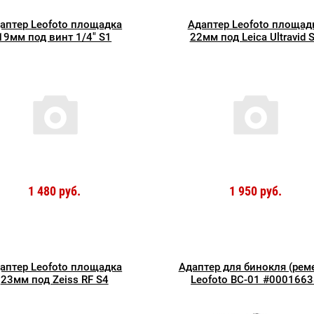
аптер Leofoto площадка
Адаптер Leofoto площад
19мм под винт 1/4" S1
22мм под Leica Ultravid 
1 480 руб.
1 950 руб.
аптер Leofoto площадка
Адаптер для бинокля (рем
23мм под Zeiss RF S4
Leofoto BC-01 #000166