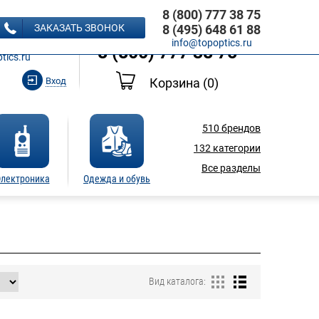
8 (800) 777 38 75
8 (495) 648 61 88
ЗАКАЗАТЬ ЗВОНОК
8 (495) 648 61 88
Ь ЗВОНОК
info@topoptics.ru
8 (800) 777 38 75
tics.ru
Вход
Корзина
(0)
510
брендов
132
категории
Все разделы
лектроника
Одежда и обувь
Вид каталога: