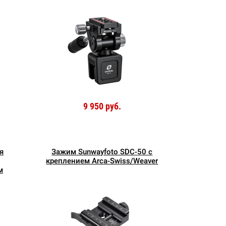
9 950 руб.
я
Зажим Sunwayfoto SDC-50 с
креплением Arca-Swiss/Weaver
м