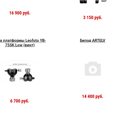
16 900 руб.
3 150 руб.
а платформы Leofoto YB-
Бипод ARTELV
75SK Low (винт)
14 400 руб.
6 700 руб.