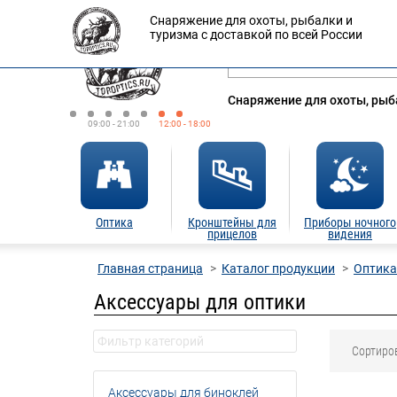
Снаряжение для охоты, рыбалки и
Оплата
Доставка
Кредит
туризма с доставкой по всей России
Снаряжение для охоты, рыба
09:00 - 21:00
12:00 - 18:00
Оптика
Кронштейны для
Приборы ночного
прицелов
видения
Главная страница
Каталог продукции
Оптика
Аксессуары для оптики
Сортиро
Аксессуары для биноклей