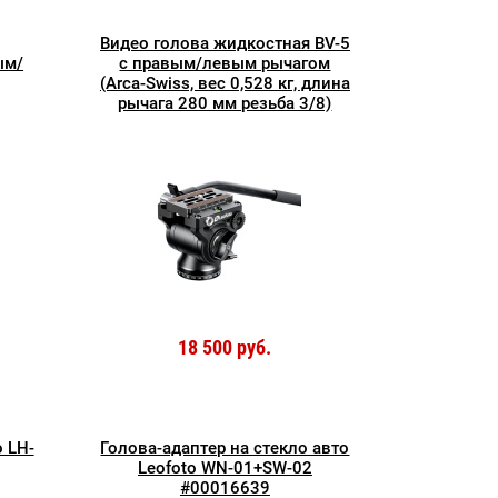
Видео голова жидкостная BV-5
ым/
с правым/левым рычагом
(Arca-Swiss, вес 0,528 кг, длина
рычага 280 мм резьба 3/8)
18 500 руб.
o LH-
Голова-адаптер на стекло авто
Leofoto WN-01+SW-02
#00016639