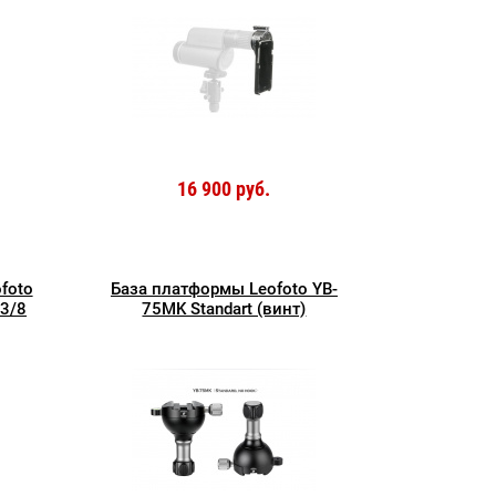
16 900 руб.
foto
База платформы Leofoto YB-
 3/8
75MK Standart (винт)