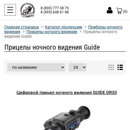
8 (800) 777 38 75
(0)
8 (495) 648 61 88
Главная страница
Каталог продукции
Приборы ночного
видения
Прицелы ночного видения
Прицелы ночного
видения Guide
Прицелы ночного видения Guide
Цифровой прицел ночного видения GUIDE DR30