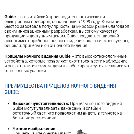
Guide
– это китайский производитель оптических и
электронных приборов, основанный в 1999 году. Компания
быстро завоевала популярность на мировом рынке благодаря
своим инновационным разработкам, высокому качеству
продукции и доступным ценам. Guide предлагает широкий
ассортимент приборов ночного видения, включая монокуляры,
бинокли, прицелы и очки ночного видения.
Прицелы ночного видения Guide
– это высокотехнологичные
устройства, которые позволяют охотиться, вести наблюдение
и решать тактические задачи в любое время суток, независимо
от погодных условий.
ПРЕИМУЩЕСТВА ПРИЦЕЛОВ НОЧНОГО ВИДЕНИЯ
GUIDE:
Высокая чувствительность:
Прицелы ночного видения
Guide могут улавливать даже самый слабый
остаточный свет, что позволяет им видеть в темноте на
больших расстояниях.
Четкое изображение:
Прицелы Guide обеспечивают