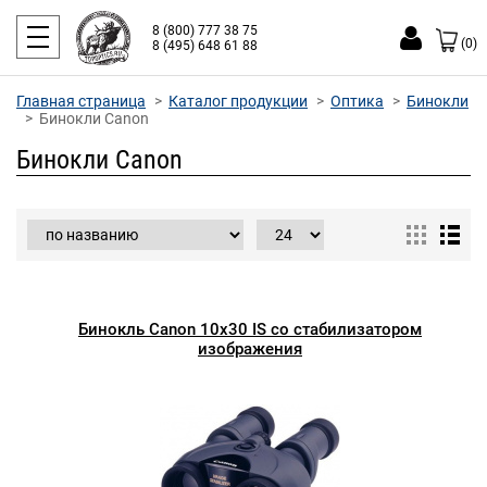
8 (800) 777 38 75
(0)
8 (495) 648 61 88
Главная страница
Каталог продукции
Оптика
Бинокли
Бинокли Canon
Бинокли Canon
Бинокль Canon 10x30 IS со стабилизатором
изображения