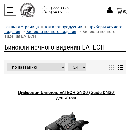
8 (800) 777 38 75
(0)
8 (495) 648 61 88
Главная страница
Каталог продукции
Приборы ночного
видения
Бинокли ночного видения
Бинокли ночного
видения EATECH
Бинокли ночного видения EATECH
Цифровой бинокль EATECH GN30 (Guide DN30)
день/ночь