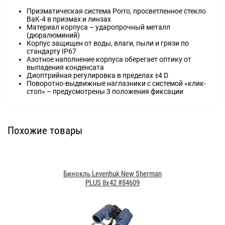
Призматическая система Porro, просветленное стекло
BaK-4 в призмах и линзах
Материал корпуса – ударопрочный металл
(дюралюминий)
Корпус защищен от воды, влаги, пыли и грязи по
стандарту IP67
Азотное наполнение корпуса оберегает оптику от
выпадения конденсата
Диоптрийная регулировка в пределах ±4 D
Поворотно-выдвижные наглазники с системой «клик-
стоп» – предусмотрены 3 положения фиксации
Похожие товары
Бинокль Levenhuk New Sherman
PLUS 8x42 #84609