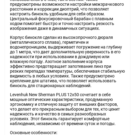
предусмотрены возможности настройки межзрачкового
расстояния и коррекции диоптрий, что позволяет
настроить бинокль удобным для себя образом.
Центральный фокусировочный барабан с плавным
ходом помогает быстро и точно настроить резкость
изображения даже в динамичных ситуациях.
Корпус бинокля сделан из высокопрочного дюраля
(металлического сплава), герметичен и
водонепроницаем, выдерживает погружение на глубину
до 1 метра, что дает дополнительную уверенность в его
надежности при использовании в дождливую или
влажную погоду. Азотное заполнение корпуса
эффективно предотвращает запотевание линз при
резких перепадах температуры, обеспечивая стабильную
видимость в любых условиях. Также предусмотрено
крепление для штатива, что позволяет использовать
бинокль для стационарных наблюдений.
Levenhuk New Sherman PLUS 12x50 сочетает в себе
мощные оптические характеристики, продуманную
эргономику и отличную защиту от внешних факторов,
что делает его прекрасным выбором для тех, кто ценит
надежность и качество в самых разнообразных
условиях. Этот бинокль гарантирует комфортные
наблюдения, независимо от времени суток и погоды.
Основные особенности: