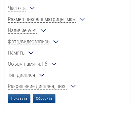
Частота
Размер пикселя матрицы, мкм
Наличие wi-fi
Фото/видеозапись
Память
Объем памяти, Гб
Тип дисплея
Разрешение дисплея, пикс