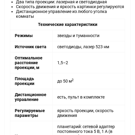
Два типа проекции: лазерная и светодиодная
Скорость движения и яркость картинки регулируются
Дистанционное управление из любого уголка
комнаты
Технические характеристики
Режимы
звезды и туманности
Источник света
светодиоды, лазер 523 нм
Оптимальное
расстояние
1,5–2
проекции, м
Площадь
2
до 50 м
проекции
Дистанционное
есть, пульт в комплекте
управление
Регулируемые
яркость проекции, скорость
параметры
движения
планетарий: сетевой адаптер
постоянного тока 5 В, 1 А (в