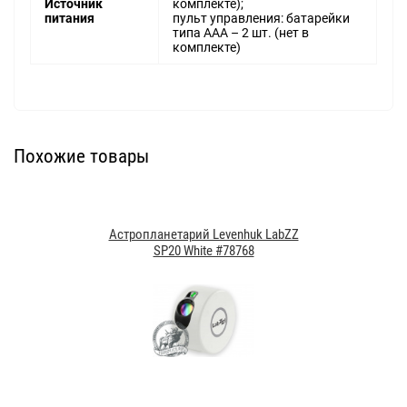
Источник
комплекте);
питания
пульт управления: батарейки
типа AАA – 2 шт. (нет в
комплекте)
Похожие товары
Астропланетарий Levenhuk LabZZ
SP20 White #78768