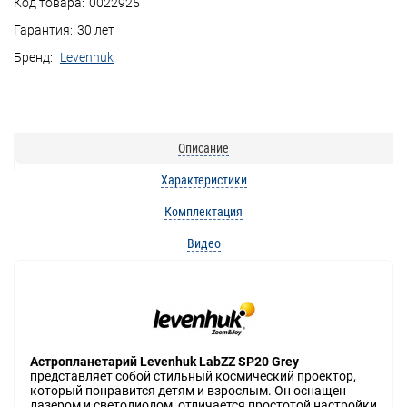
Код товара:
0022925
Гарантия:
30 лет
Бренд:
Levenhuk
Описание
Характеристики
Комплектация
Видео
Астропланетарий Levenhuk LabZZ SP20 Grey
представляет собой стильный космический проектор,
который понравится детям и взрослым. Он оснащен
лазером и светодиодом, отличается простотой настройки