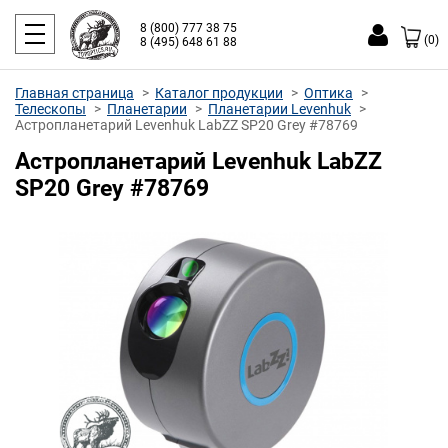
8 (800) 777 38 75
(0)
8 (495) 648 61 88
Главная страница
Каталог продукции
Оптика
Телескопы
Планетарии
Планетарии Levenhuk
Астропланетарий Levenhuk LabZZ SP20 Grey #78769
Астропланетарий Levenhuk LabZZ
SP20 Grey #78769