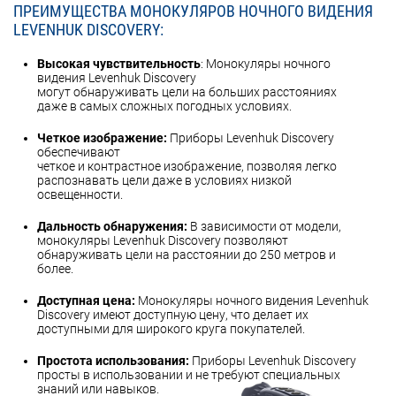
ПРЕИМУЩЕСТВА МОНОКУЛЯРОВ НОЧНОГО ВИДЕНИЯ
LEVENHUK DISCOVERY:
Высокая чувствительность
: Монокуляры ночного
видения Levenhuk Discovery
могут обнаруживать цели на больших расстояниях
даже в самых сложных погодных условиях.
Четкое изображение:
Приборы Levenhuk Discovery
обеспечивают
четкое и контрастное изображение, позволяя легко
распознавать цели даже в условиях низкой
освещенности.
Дальность обнаружения:
В зависимости от модели,
монокуляры Levenhuk Discovery позволяют
обнаруживать цели на расстоянии до 250 метров и
более.
Доступная цена:
Монокуляры ночного видения Levenhuk
Discovery имеют доступную цену, что делает их
доступными для широкого круга покупателей.
Простота использования:
Приборы Levenhuk Discovery
просты в использовании и не требуют специальных
знаний или навыков.