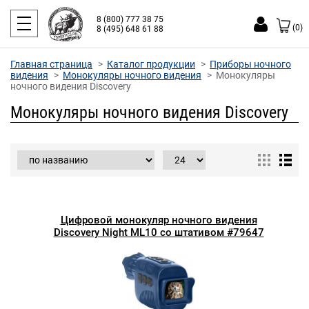
8 (800) 777 38 75
(0)
8 (495) 648 61 88
Главная страница
Каталог продукции
Приборы ночного
видения
Монокуляры ночного видения
Монокуляры
ночного видения Discovery
Монокуляры ночного видения Discovery
Цифровой монокуляр ночного видения
Discovery Night ML10 со штативом #79647