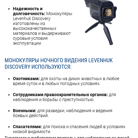
Надежность и
долговечность:
Монокуляры
Levenhuk Discovery
изготовлены из
высококачественных
материалов и выдерживают
суровые условия
эксплуатации.
МОНОКУЛЯРЫ НОЧНОГО ВИДЕНИЯ LEVENHUK
DISCOVERY ИСПОЛЬЗУЮТСЯ:
Охотниками:
для охоты на диких животных в любое
время суток и в любых погодных условиях.
Сотрудниками правоохранительных органов:
для
наблюдения и борьбы с преступностью.
Военными:
для разведки, наблюдения и ведения
боевых действий.
Спасателями:
для поиска и спасения людей в условиях
низкой видимости.