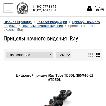
8 (800) 777 38 75
(0)
8 (495) 648 61 88
Главная страница
Каталог продукции
Приборы ночного
видения
Прицелы ночного видения
Прицелы ночного
видения iRay
Прицелы ночного видения iRay
Цифровой прицел iRay Tube TD50L (IIR-940-2)
#TD50L