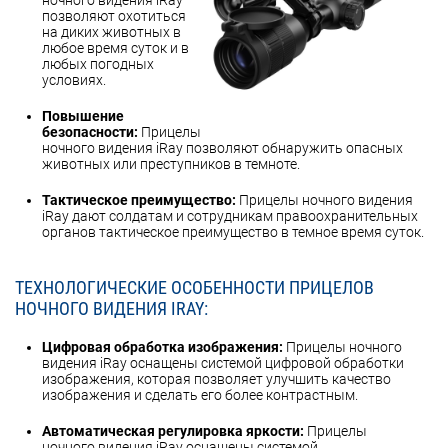
ночного видения iRay
позволяют охотиться
на диких животных в
любое время суток и в
любых погодных
условиях.
Повышение
безопасности:
Прицелы
ночного видения iRay позволяют обнаружить опасных
животных или преступников в темноте.
Тактическое преимущество:
Прицелы ночного видения
iRay дают солдатам и сотрудникам правоохранительных
органов тактическое преимущество в темное время суток.
ТЕХНОЛОГИЧЕСКИЕ ОСОБЕННОСТИ ПРИЦЕЛОВ
НОЧНОГО ВИДЕНИЯ IRAY:
Цифровая обработка изображения:
Прицелы ночного
видения iRay оснащены системой цифровой обработки
изображения, которая позволяет улучшить качество
изображения и сделать его более контрастным.
Автоматическая регулировка яркости:
Прицелы
ночного видения iRay оснащены системой