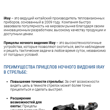
iRay
– это ведущий китайский производитель тепловизионных
приборов, основанный в 2009 году. Компания быстро
завоевала популярность на мировом рынке благодаря своим
инновационным разработкам, высокому качеству продукции и
доступным ценам.
Прицелы ночного видения iRay
– это высокотехнологичные
устройства, которые позволяют охотиться, вести наблюдение
и решать тактические задачи в любое время суток, независимо
от погодных условий.
ПРЕИМУЩЕСТВА ПРИЦЕЛОВ НОЧНОГО ВИДЕНИЯ IRAY
В СТРЕЛЬБЕ:
Повышение точности стрельбы:
За счет возможности
видеть цель в темноте стрелок может более точно
прицелиться и сделать выстрел.
Расширение
возможностей для
охоты:
Прицелы