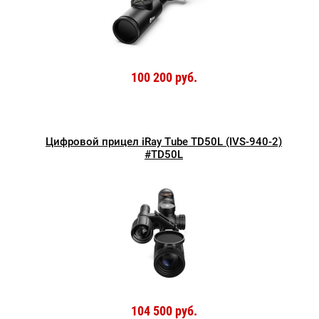
100 200 руб.
Цифровой прицел iRay Tube TD50L (IVS-940-2)
#TD50L
104 500 руб.