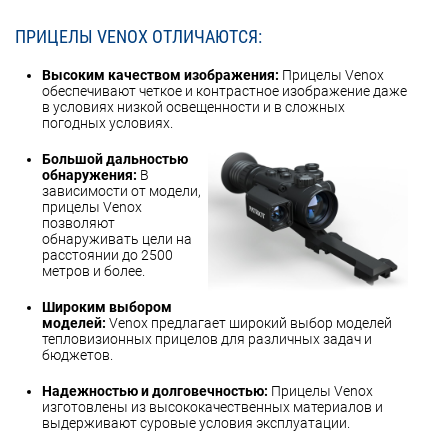
ПРИЦЕЛЫ VENOX ОТЛИЧАЮТСЯ:
Высоким качеством изображения:
Прицелы Venox
обеспечивают четкое и контрастное изображение даже
в условиях низкой освещенности и в сложных
погодных условиях.
Большой дальностью
обнаружения:
В
зависимости от модели,
прицелы Venox
позволяют
обнаруживать цели на
расстоянии до 2500
метров и более.
Широким выбором
моделей:
Venox предлагает широкий выбор моделей
тепловизионных прицелов для различных задач и
бюджетов.
Надежностью и долговечностью:
Прицелы Venox
изготовлены из высококачественных материалов и
выдерживают суровые условия эксплуатации.