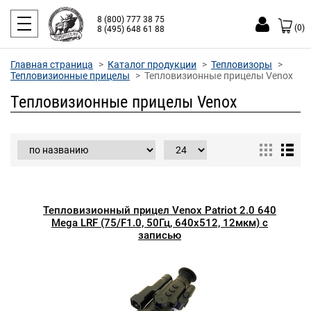
8 (800) 777 38 75
(0)
8 (495) 648 61 88
Главная страница
Каталог продукции
Тепловизоры
Тепловизионные прицелы
Тепловизионные прицелы Venox
Тепловизионные прицелы Venox
Тепловизионный прицел Venox Patriot 2.0 640
Mega LRF (75/F1.0, 50Гц, 640х512, 12мкм) с
записью