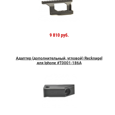
9 810 руб.
Адаптер (дополнительный, угловой) Recknagel
для Iphone #T0001-186A