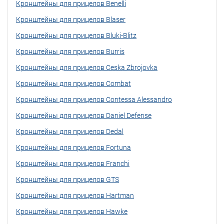
Кронштейны для прицелов Benelli
Кронштейны для прицелов Blaser
Кронштейны для прицелов Bluki-Blitz
Кронштейны для прицелов Burris
Кронштейны для прицелов Ceska Zbrojovka
Кронштейны для прицелов Combat
Кронштейны для прицелов Contessa Alessandro
Кронштейны для прицелов Daniel Defense
Кронштейны для прицелов Dedal
Кронштейны для прицелов Fortuna
Кронштейны для прицелов Franchi
Кронштейны для прицелов GTS
Кронштейны для прицелов Hartman
Кронштейны для прицелов Hawke