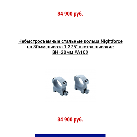
34 900 руб.
Небыстросъемные стальные кольца Nightforce
на 30мм,высота 1.375" экстра высокие
BH=20мм #A109
34 900 руб.