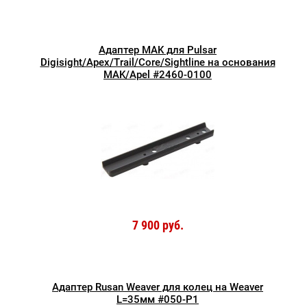
Адаптер MAK для Pulsar
Digisight/Apex/Trail/Core/Sightline на основания
MAK/Apel #2460-0100
7 900 руб.
Адаптер Rusan Weaver для колец на Weaver
L=35мм #050-P1