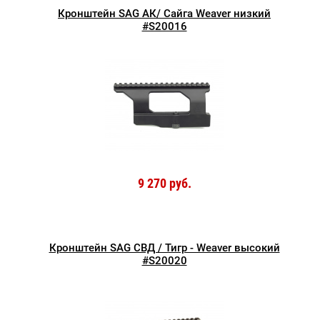
Кронштейн SAG АК/ Сайга Weaver низкий
#S20016
9 270 руб.
Кронштейн SAG СВД / Тигр - Weaver высокий
#S20020