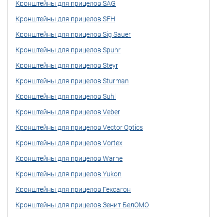
Кронштейны для прицелов SAG
Кронштейны для прицелов SFH
Кронштейны для прицелов Sig Sauer
Кронштейны для прицелов Spuhr
Кронштейны для прицелов Steyr
Кронштейны для прицелов Sturman
Кронштейны для прицелов Suhl
Кронштейны для прицелов Veber
Кронштейны для прицелов Vector Optics
Кронштейны для прицелов Vortex
Кронштейны для прицелов Warne
Кронштейны для прицелов Yukon
Кронштейны для прицелов Гексагон
Кронштейны для прицелов Зенит БелОМО