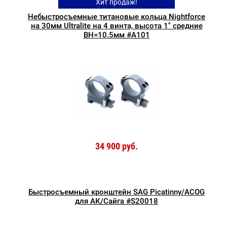
Хит продаж!
Небыстросъемные титановые кольца Nightforce
на 30мм Ultralite на 4 винта, высота 1" средние
BH=10.5мм #A101
34 900 руб.
Быстросъемный кронштейн SAG Picatinny/ACOG
для АК/Сайга #S20018