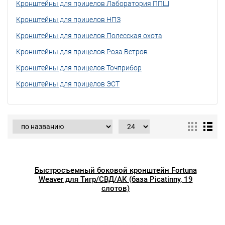
Кронштейны для прицелов Лаборатория ППШ
Кронштейны для прицелов НПЗ
Кронштейны для прицелов Полесская охота
Кронштейны для прицелов Роза Ветров
Кронштейны для прицелов Точприбор
Кронштейны для прицелов ЭСТ
Быстросъемный боковой кронштейн Fortuna
Weaver для Тигр/СВД/АК (база Picatinny, 19
слотов)