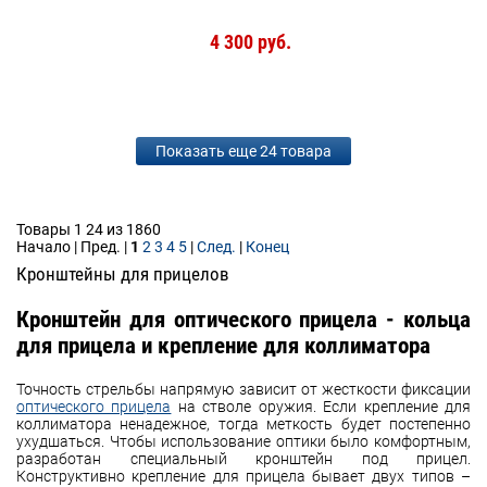
4 300 руб.
Показать еще 24 товара
Товары 1 24 из 1860
Начало | Пред. |
1
2
3
4
5
|
След.
|
Конец
Кронштейны для прицелов
Кронштейн для оптического прицела - кольца
для прицела и крепление для коллиматора
Точность стрельбы напрямую зависит от жесткости фиксации
оптического прицела
на стволе оружия. Если крепление для
коллиматора ненадежное, тогда меткость будет постепенно
ухудшаться. Чтобы использование оптики было комфортным,
разработан специальный кронштейн под прицел.
Конструктивно крепление для прицела бывает двух типов –