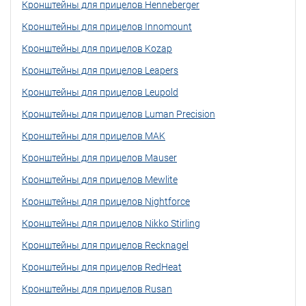
Кронштейны для прицелов Henneberger
Кронштейны для прицелов Innomount
Кронштейны для прицелов Kozap
Кронштейны для прицелов Leapers
Кронштейны для прицелов Leupold
Кронштейны для прицелов Luman Precision
Кронштейны для прицелов MAK
Кронштейны для прицелов Mauser
Кронштейны для прицелов Mewlite
Кронштейны для прицелов Nightforce
Кронштейны для прицелов Nikko Stirling
Кронштейны для прицелов Recknagel
Кронштейны для прицелов RedHeat
Кронштейны для прицелов Rusan