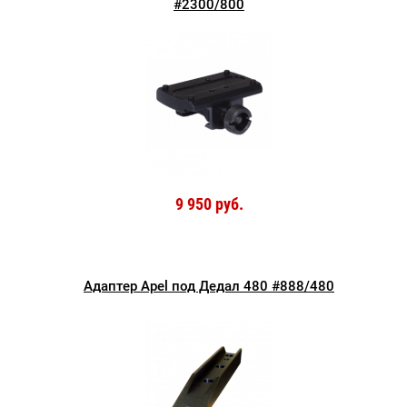
#2300/800
9 950 руб.
Адаптер Apel под Дедал 480 #888/480