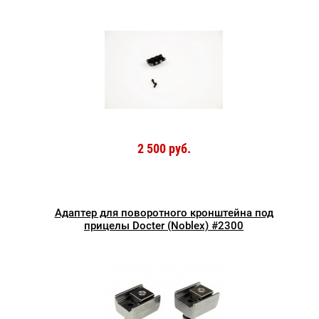
2 500 руб.
Адаптер для поворотного кронштейна под
прицелы Docter (Noblex) #2300