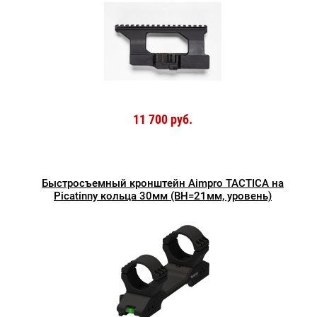
11 700 руб.
Быстросъемный кронштейн Aimpro TACTICA на
Picatinny кольца 30мм (BH=21мм, уровень)