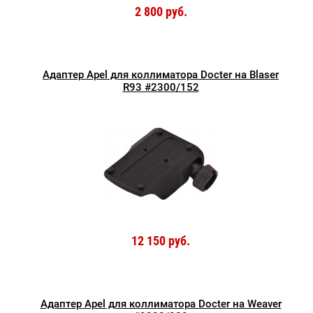
2 800 руб.
Адаптер Apel для коллиматора Docter на Blaser
R93 #2300/152
12 150 руб.
Адаптер Apel для коллиматора Docter на Weaver