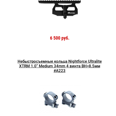
6 500 руб.
Небыстросъемные кольца Nightforce Ultralite
XTRM 1.0" Medium 34mm 4 винта BH=8.5мм
#А223