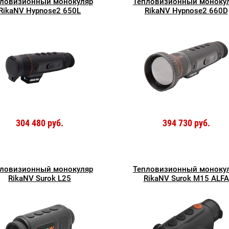
ловизионный монокуляр
Тепловизионный моноку
RikaNV Hypnose2 650L
RikaNV Hypnose2 660D
304 480 руб.
394 730 руб.
ловизионный монокуляр
Тепловизионный моноку
RikaNV Surok L25
RikaNV Surok M15 ALFA