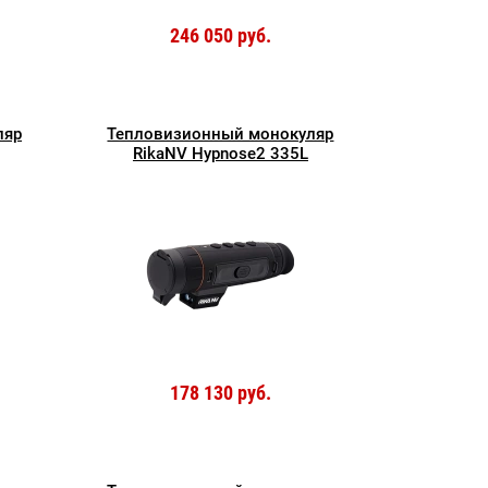
246 050 руб.
ляр
Тепловизионный монокуляр
RikaNV Hypnose2 335L
178 130 руб.