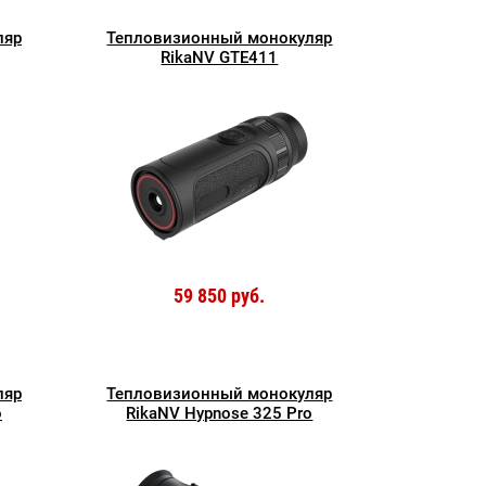
ляр
Тепловизионный монокуляр
RikaNV GTE411
59 850 руб.
ляр
Тепловизионный монокуляр
o
RikaNV Hypnose 325 Рro