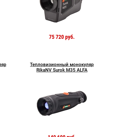
75 720 руб.
ляр
Тепловизионный монокуляр
RikaNV Surok M35 ALFA