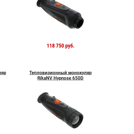
118 750 руб.
ляр
Тепловизионный монокуляр
RikaNV Hypnose 650D