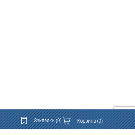
Закладки
(0)
Корзина
(0)