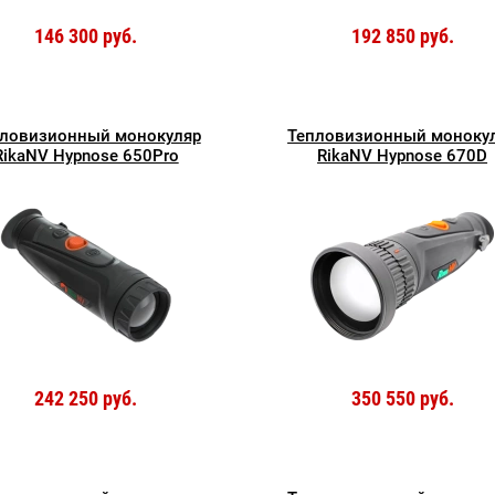
146 300 руб.
192 850 руб.
ловизионный монокуляр
Тепловизионный моноку
RikaNV Hypnose 650Pro
RikaNV Hypnose 670D
242 250 руб.
350 550 руб.