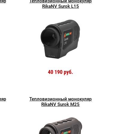
ляр
Тепловизионный монокуляр
RikaNV Surok L15
40 190 руб.
ляр
Тепловизионный монокуляр
RikaNV Surok M25