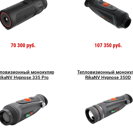
70 300 руб.
107 350 руб.
ловизионный монокуляр
Тепловизионный моноку
ikaNV Hypnose 335 Рro
RikaNV Hypnose 350D