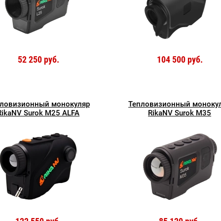
52 250 руб.
104 500 руб.
ловизионный монокуляр
Тепловизионный моноку
RikaNV Surok M25 ALFA
RikaNV Surok M35