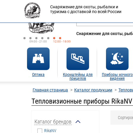
Снаряжение для охоты, рыбалки и
Оплата
Доставка
Кредит
туризма с доставкой по всей России
Снаряжение для охоты, рыба
09:00 - 21:00
12:00 - 18:00
Оптика
Кронштейны для
Приборы ночного
прицелов
видения
Главная страница
Каталог продукции
Теплов
Тепловизионные приборы RikaNV
Сортиро
Каталог брендов
RikaNV