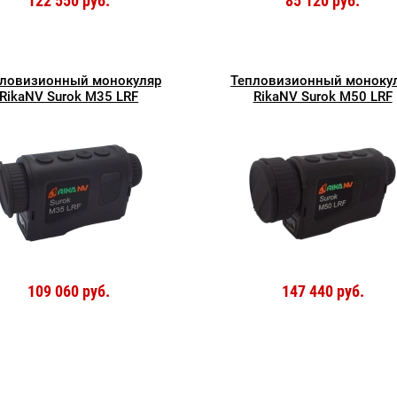
122 550 руб.
85 120 руб.
ловизионный монокуляр
Тепловизионный моноку
RikaNV Surok M35 LRF
RikaNV Surok M50 LRF
109 060 руб.
147 440 руб.