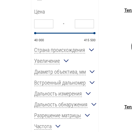
Теп
Цена
-
40 000
415 500
Страна происхождения
Увеличение
Диаметр объектива, мм
Встроенный дальномер
Дальность измерения
Дальность обнаружения
Теп
Разрешение матрицы
Частота