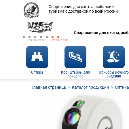
Снаряжение для охоты, рыбалки и
Оплата
Доставка
Кредит
туризма с доставкой по всей России
Снаряжение для охоты, рыба
09:00 - 21:00
12:00 - 18:00
Оптика
Кронштейны для
Приборы ночного
прицелов
видения
Главная страница
Каталог продукции
Оптика