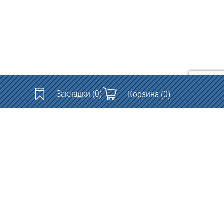
Закладки
(0)
Корзина
(0)