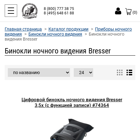
8 (800) 777 38 75
(0)
8 (495) 648 61 88
Главная страница
Каталог продукции
Приборы ночного
видения
Бинокли ночного видения
Бинокли ночного
видения Bresser
Бинокли ночного видения Bresser
Цифровой бинокль ночного видения Bresser
3,5х (с функцией записи) #74364