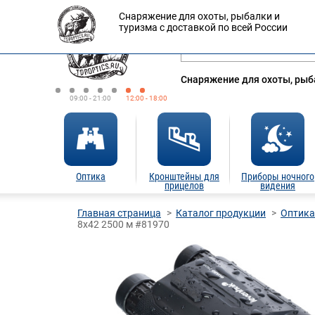
Снаряжение для охоты, рыбалки и
Оплата
Доставка
Кредит
туризма с доставкой по всей России
Снаряжение для охоты, рыба
09:00 - 21:00
12:00 - 18:00
Оптика
Кронштейны для
Приборы ночного
прицелов
видения
Главная страница
Каталог продукции
Оптика
8x42 2500 м #81970