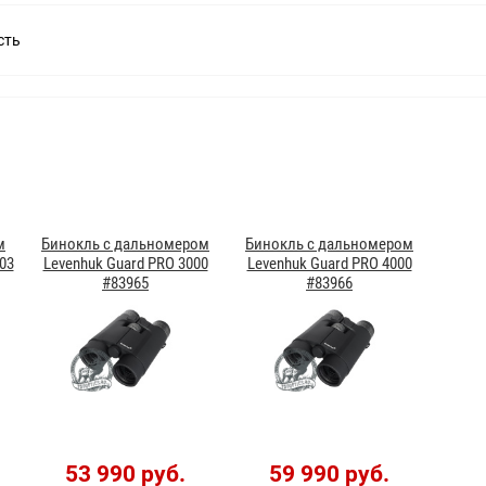
сть
м
Бинокль с дальномером
Бинокль с дальномером
03
Levenhuk Guard PRO 3000
Levenhuk Guard PRO 4000
#83965
#83966
53 990 руб.
59 990 руб.