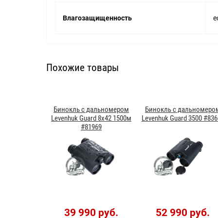
Влагозащищенность
е
Похожие товары
Бинокль с дальномером
Бинокль с дальномеро
Levenhuk Guard 8x42 1500м
Levenhuk Guard 3500 #836
#81969
39 990 руб.
52 990 руб.