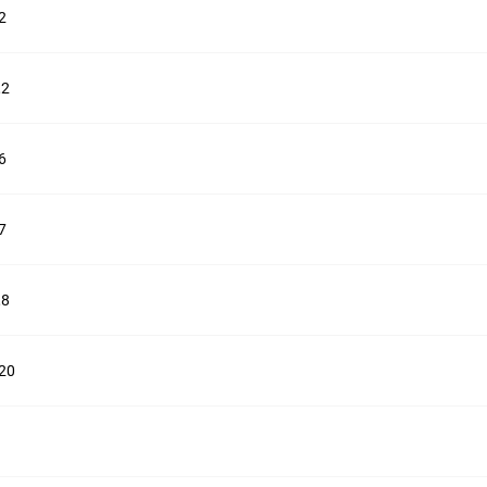
2
,2
6
7
,8
20