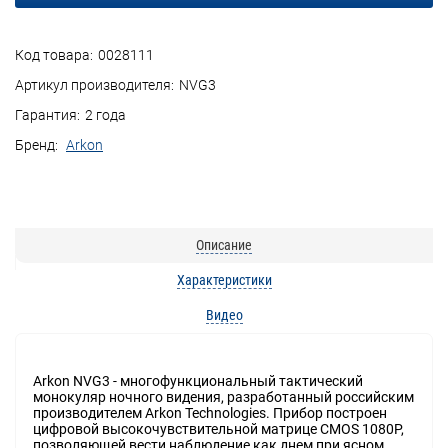
Код товара:
0028111
Артикул производителя:
NVG3
Гарантия:
2 года
Бренд:
Arkon
Описание
Характеристики
Видео
Arkon NVG3 - многофункциональный тактический
монокуляр ночного видения, разработанный российским
производителем Arkon Technologies. Прибор построен
цифровой высокочувствительной матрице CMOS 1080P,
позволяющей вести наблюдение как днем при ясном