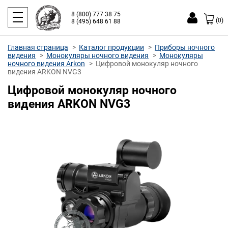
8 (800) 777 38 75
(0)
8 (495) 648 61 88
Главная страница
Каталог продукции
Приборы ночного
видения
Монокуляры ночного видения
Монокуляры
ночного видения Arkon
Цифровой монокуляр ночного
видения ARKON NVG3
Цифровой монокуляр ночного
видения ARKON NVG3