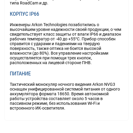
типа RoadCam и др.
КОРПУС IP66
Инженеры Arkon Technologies позаботились о
высочайшем уровне надежности своей продукции, о чем
свидетельствует класс защиты от влаги IP66 и диапазон
рабочих температур от -40 до +55°C. Прибор способен
справится с ударами и падениями на твердую
поверхность, также оптика не боится высокой
влажности (до 80%). Все управление настройками
осуществляется при помощи трех кнопок,
расположенных на лицевой стороне ПНВ.
ПИТАНИЕ
Тактический монокуляр ночного видения Arkon NVG3
оснащен унифицированной системой питания от одного
аккумулятора формата 18650. Время автономной
работы устройства составляет около 5 часов в
пассивном режиме, без использования Wi-Fi и
встроенного ИК-осветителя.