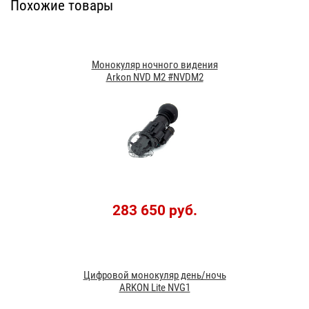
Похожие товары
Монокуляр ночного видения
Arkon NVD M2 #NVDM2
283 650 руб.
Цифровой монокуляр день/ночь
ARKON Lite NVG1