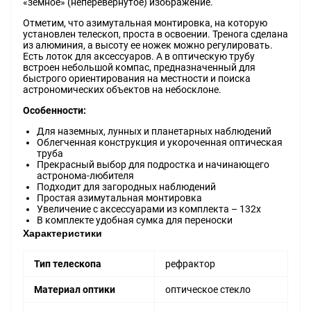
«земное» (неперевернутое) изображение.
Отметим, что азимутальная монтировка, на которую
установлен телескоп, проста в освоении. Тренога сделана
из алюминия, а высоту ее ножек можно регулировать.
Есть лоток для аксессуаров. А в оптическую трубу
встроен небольшой компас, предназначенный для
быстрого ориентирования на местности и поиска
астрономических объектов на небосклоне.
Особенности:
Для наземных, лунных и планетарных наблюдений
Облегченная конструкция и укороченная оптическая
труба
Прекрасный выбор для подростка и начинающего
астронома-любителя
Подходит для загородных наблюдений
Простая азимутальная монтировка
Увеличение с аксессуарами из комплекта – 132х
В комплекте удобная сумка для переноски
Характеристики
Тип телескопа
рефрактор
Материал оптики
оптическое стекло