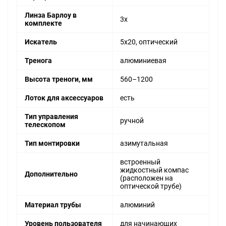
Линза Барлоу в
3x
комплекте
Искатель
5х20, оптический
Тренога
алюминиевая
Высота треноги, мм
560–1200
Лоток для аксессуаров
есть
Тип управления
ручной
телескопом
Тип монтировки
азимутальная
встроенный
жидкостный компас
Дополнительно
(расположен на
оптической трубе)
Материал трубы
алюминий
Уровень пользователя
для начинающих