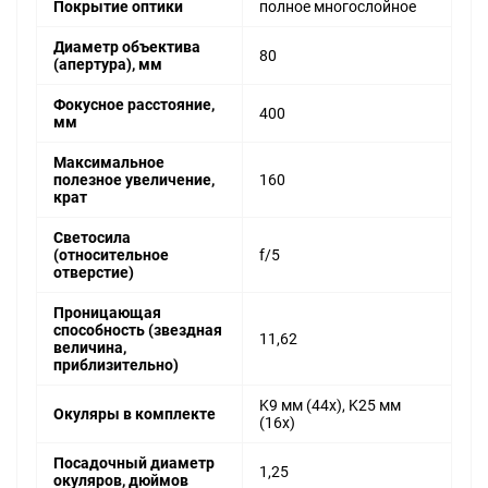
Покрытие оптики
полное многослойное
Диаметр объектива
80
(апертура), мм
Фокусное расстояние,
400
мм
Максимальное
полезное увеличение,
160
крат
Светосила
(относительное
f/5
отверстие)
Проницающая
способность (звездная
11,62
величина,
приблизительно)
K9 мм (44x), K25 мм
Окуляры в комплекте
(16x)
Посадочный диаметр
1,25
окуляров, дюймов