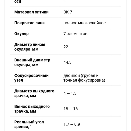
оси
Материал оптики
BK-7
Покрытие линз
полное многослойное
Окуляр
7 элементов
Диаметр линзы
22
окуляра, мм
Внешний диаметр
44.3
окуляра, мм
Фокусировочный
двойной (грубая и
узел
точная фокусировка)
Диаметр выходного
4 — 1.3
зрачка, мм
Вынос выходного
18 — 16
зрачка, мм
Реальный угол
1.7 — 0.9
зрения, °