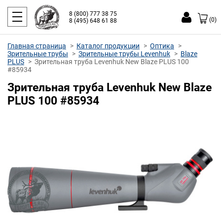
8 (800) 777 38 75
(0)
8 (495) 648 61 88
Главная страница
Каталог продукции
Оптика
Зрительные трубы
Зрительные трубы Levenhuk
Blaze
PLUS
Зрительная труба Levenhuk New Blaze PLUS 100
#85934
Зрительная труба Levenhuk New Blaze
PLUS 100 #85934