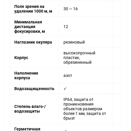
Поле зрения на
30 — 16
удалении 1000 м, м
Минимальная
дистанция
12
фокусировки, м
Наглазник окуляра
резиновый
высокопрочный
Корпус
пластик,
обрезиненный
Наполнение
азот
корпуса
Водозащищенность
✓
IP64, защита от
проникновения
Степень влаго-/
объектов размером
водозащиты
более 1 мм, защита от
брызг
Герметичная