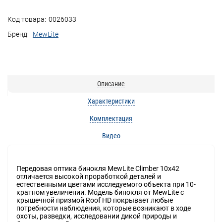
Код товара:
0026033
Бренд:
MewLite
Описание
Характеристики
Комплектация
Видео
Передовая оптика бинокля MewLite Climber 10x42
отличается высокой проработкой деталей и
естественными цветами исследуемого объекта при 10-
кратном увеличении. Модель бинокля от MewLite с
крышечной призмой Roof HD покрывает любые
потребности наблюдения, которые возникают в ходе
охоты, разведки, исследовании дикой природы и