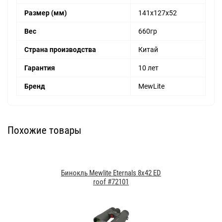
Размер (мм)
141x127x52
Вес
660гр
Страна производства
Китай
Гарантия
10 лет
Бренд
MewLite
Похожие товары
Бинокль Mewlite Eternals 8x42 ED
roof #72101