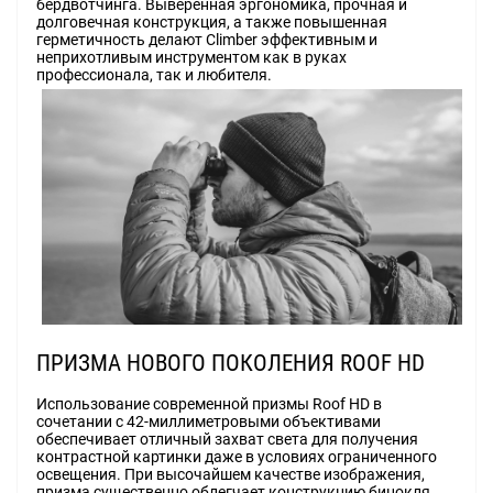
бердвотчинга. Выверенная эргономика, прочная и
долговечная конструкция, а также повышенная
герметичность делают Climber эффективным и
неприхотливым инструментом как в руках
профессионала, так и любителя.
ПРИЗМА НОВОГО ПОКОЛЕНИЯ ROOF HD
Использование современной призмы Roof HD в
сочетании с 42-миллиметровыми объективами
обеспечивает отличный захват света для получения
контрастной картинки даже в условиях ограниченного
освещения. При высочайшем качестве изображения,
призма существенно облегчает конструкцию бинокля,