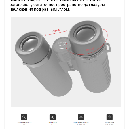
бинокля в паре с тактическими очками, а также
оставляют достаточное пространство до глаз для
наблюдения под разным углом.