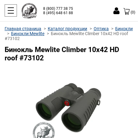
8 (800) 777 38 75
(0)
8 (495) 648 61 88
Главная страница
Каталог продукции
Оптика
Бинокли
Бинокли Mewlite
Бинокль Mewlite Climber 10x42 HD roof
#73102
Бинокль Mewlite Climber 10x42 HD
roof #73102