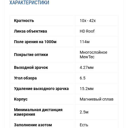
ХАРАКТЕРИСТИКИ
Кратность
10x - 42x
Линза объектива
HD Roof
Поле зрения на 1000м
114м
Многослойное
Покрытие оптики
MewTec
Выходной зрачок
4.27мм
Угол обзора
6.5
Удаление выходного зрачка
15.2мм
Корпус
Магниевый сплав
Минимальная дистанция
2.5м
измерения
Заполнение азотом
Есть