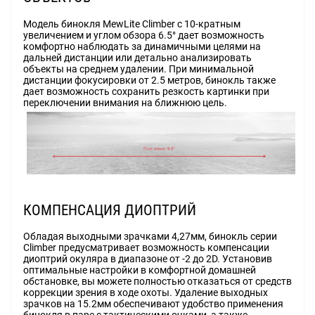
Модель бинокля MewLite Climber с 10-кратным
увеличением и углом обзора 6.5° дает возможность
комфортно наблюдать за динамичными целями на
дальней дистанции или детально анализировать
объекты на среднем удалении. При минимальной
дистанции фокусировки от 2.5 метров, бинокль также
дает возможность сохранить резкость картинки при
переключении внимания на ближнюю цель.
КОМПЕНСАЦИЯ ДИОПТРИЙ
Обладая выходными зрачками 4,27мм, бинокль серии
Climber предусматривает возможность компенсации
диоптрий окуляра в диапазоне от -2 до 2D. Установив
оптимальные настройки в комфортной домашней
обстановке, вы можете полностью отказаться от средств
коррекции зрения в ходе охоты. Удаление выходных
зрачков на 15.2мм обеспечивают удобство применения