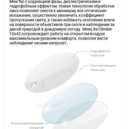
MewTec с коррекцией фазы, диэлектрическим и
гидрофобным эффектом. Новая технология обработки
линз позволяет свести к минимуму все оптические
искажения, существенно увеличить коэффициент
пропускания света, а также избежать скопления влаги
на поверхности объективов при охоте и наблюдении за
дикой природой в дождливую погоду. MewLite Climber
10x42 сопровождает работу на открытом воздухе
максимальным уровнем комфорта, позволяя вести
наблюдение часами напролет.