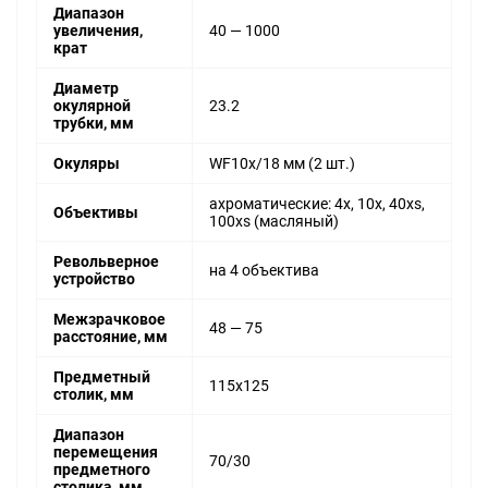
Диапазон
увеличения,
40 — 1000
крат
Диаметр
окулярной
23.2
трубки, мм
Окуляры
WF10x/18 мм (2 шт.)
ахроматические: 4x, 10x, 40xs,
Объективы
100xs (масляный)
Револьверное
на 4 объектива
устройство
Межзрачковое
48 — 75
расстояние, мм
Предметный
115x125
столик, мм
Диапазон
перемещения
70/30
предметного
столика, мм