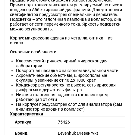
Предметный столик снабжен препаратоводителем.
Прямо под столиком находится регулируемый по высоте
конденсор Аббе с ирисовой диафрагмой. Для установки
светофильтра предусмотрен специальный держатель.
Подсветка – это галогенная лампочка и коллектор, она
работает от сети переменного тока. Яркость подсветки
можно регулировать.
Корпус микроскопа сделан из металла, оптика – из
стекла.
Основные особенности:
Классический тринокулярный микроскоп для
лаборатории
Поворотная насадка с наклоном визуальной части
Ахроматические объективы, широкопольные
окуляры, увеличение от 40 до 1000 крат
Конденсор регулируется по высоте, есть ирисовая
диафрагма и держатель фильтра
Нижняя галогенная подсветка с коллектором,
работающая от сети
На корпусе предусмотрен слот для анализатора (сам
анализатор не входит в комплект)
Характеристики
Артикул
75426
Бренд
Levenhuk (Левенгук)