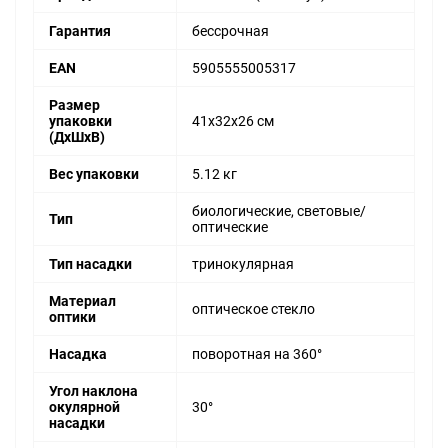
Гарантия
бессрочная
EAN
5905555005317
Размер
упаковки
41x32x26 см
(ДxШxВ)
Вес упаковки
5.12 кг
биологические, световые/
Тип
оптические
Тип насадки
тринокулярная
Материал
оптическое стекло
оптики
Насадка
поворотная на 360°
Угол наклона
окулярной
30°
насадки