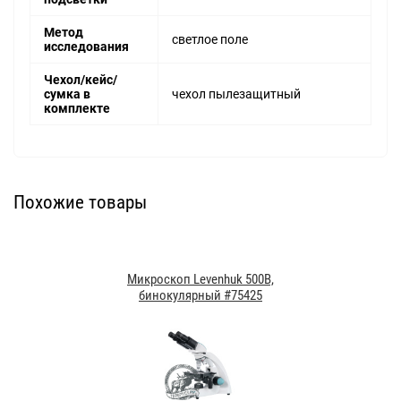
Метод
светлое поле
исследования
Чехол/кейс/
сумка в
чехол пылезащитный
комплекте
Похожие товары
Микроскоп Levenhuk 500B,
бинокулярный #75425