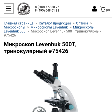
8 (800) 777 38 75
(0)
8 (495) 648 61 88
Главная страница
Каталог продукции
Оптика
Микроскопы
Микроскопы Levenhuk
Микроскопы
Levenhuk 500
Микроскоп Levenhuk 500T, тринокулярный
#75426
Микроскоп Levenhuk 500T,
тринокулярный #75426