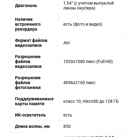
1,54" (с учетом выпуклой
Диагональ
линзы окуляра)
Наличие
встроенного
есть (фото и видео)
рекордера
Формат файлов
AVI
видеозаписи
Разрешение
файлов
1920x1080 пикс (Full HD)
видеозаписи
Разрешение
файлов
4096x2160 пикс
фотосъемки
Поддерживаемые
класс 10, microSD до 128 ГБ
карты памяти
ИК-осветитель
есть
Длина волны, нм
850