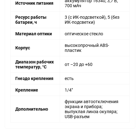
аккумулятор 16340, 3,7 В,
Источник питания
700 мАч
Ресурс работы
3 (с ИК-подсветкой), 5 (без
батареи, ч
ИК-подсветки)
Материал оптики
оптическое стекло
высокопрочный ABS-
Корпус
пластик
Диапазон рабочих
от –20 до +60
температур, °С
Гнездо крепления
есть
Крепление
1/4"
функции автоотключения
экрана и прибора;
Дополнительно
выпуклая линза окуляра;
USB-разъем