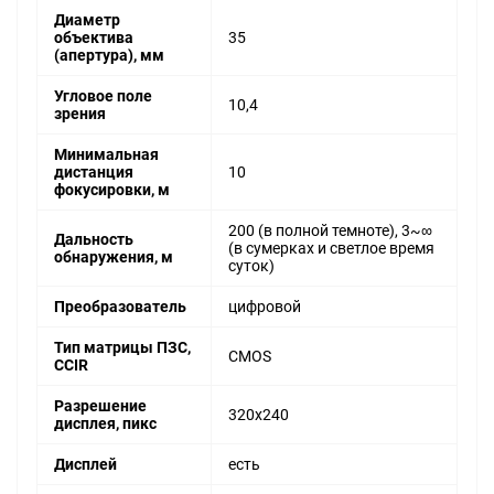
Диаметр
объектива
35
(апертура), мм
Угловое поле
10,4
зрения
Минимальная
дистанция
10
фокусировки, м
200 (в полной темноте), 3~∞
Дальность
(в сумерках и светлое время
обнаружения, м
суток)
Преобразователь
цифровой
Тип матрицы ПЗС,
CMOS
CCIR
Разрешение
320х240
дисплея, пикс
Дисплей
есть