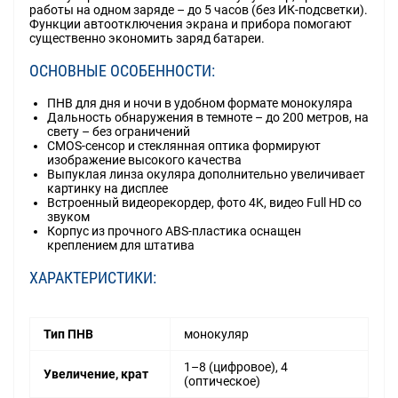
работы на одном заряде – до 5 часов (без ИК-подсветки).
Функции автоотключения экрана и прибора помогают
существенно экономить заряд батареи.
ОСНОВНЫЕ ОСОБЕННОСТИ:
ПНВ для дня и ночи в удобном формате монокуляра
Дальность обнаружения в темноте – до 200 метров, на
свету – без ограничений
CMOS-сенсор и стеклянная оптика формируют
изображение высокого качества
Выпуклая линза окуляра дополнительно увеличивает
картинку на дисплее
Встроенный видеорекордер, фото 4K, видео Full HD со
звуком
Корпус из прочного ABS-пластика оснащен
креплением для штатива
ХАРАКТЕРИСТИКИ:
Тип ПНВ
монокуляр
1–8 (цифровое), 4
Увеличение, крат
(оптическое)