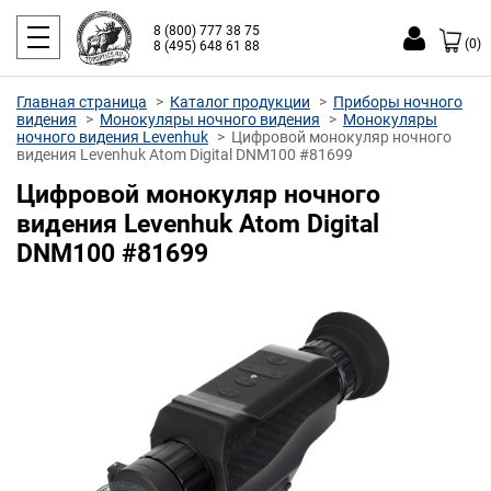
8 (800) 777 38 75
(0)
8 (495) 648 61 88
Главная страница
Каталог продукции
Приборы ночного
видения
Монокуляры ночного видения
Монокуляры
ночного видения Levenhuk
Цифровой монокуляр ночного
видения Levenhuk Atom Digital DNM100 #81699
Цифровой монокуляр ночного
видения Levenhuk Atom Digital
DNM100 #81699