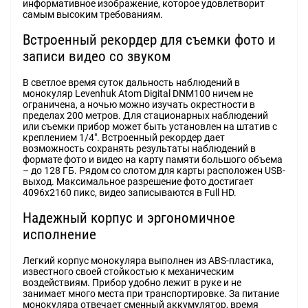
информативное изображение, которое удовлетворит
самым высоким требованиям.
Встроенный рекордер для съемки фото и
записи видео со звуком
В светлое время суток дальность наблюдений в
монокуляр Levenhuk Atom Digital DNM100 ничем не
ограничена, а ночью можно изучать окрестности в
пределах 200 метров. Для стационарных наблюдений
или съемки прибор может быть установлен на штатив с
креплением 1/4". Встроенный рекордер дает
возможность сохранять результаты наблюдений в
формате фото и видео на карту памяти большого объема
– до 128 ГБ. Рядом со слотом для карты расположен USB-
выход. Максимальное разрешение фото достигает
4096x2160 пикс, видео записываются в Full HD.
Надежный корпус и эргономичное
исполнение
Легкий корпус монокуляра выполнен из ABS-пластика,
известного своей стойкостью к механическим
воздействиям. Прибор удобно лежит в руке и не
занимает много места при транспортировке. За питание
монокуляра отвечает сменный аккумулятор, время