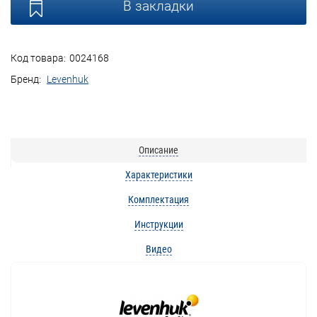
В закладки
Код товара:
0024168
Бренд:
Levenhuk
Описание
Характеристики
Комплектация
Инструкции
Видео