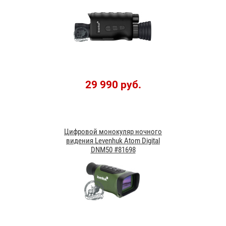
29 990 руб.
Цифровой монокуляр ночного
видения Levenhuk Atom Digital
DNM50 #81698