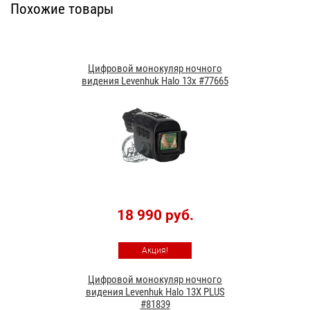
Похожие товары
Цифровой монокуляр ночного
видения Levenhuk Halo 13x #77665
18 990 руб.
Акция!
Цифровой монокуляр ночного
видения Levenhuk Halo 13X PLUS
#81839