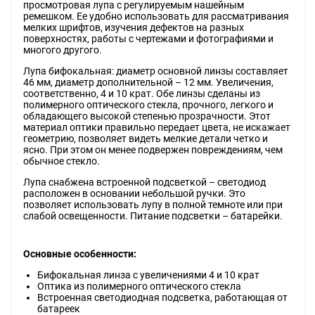
просмотровая лупа с регулируемым нашейным
ремешком. Ее удобно использовать для рассматривания
мелких шрифтов, изучения дефектов на разных
поверхностях, работы с чертежами и фотографиями и
многого другого.
Лупа бифокальная: диаметр основной линзы составляет
46 мм, диаметр дополнительной – 12 мм. Увеличения,
соответственно, 4 и 10 крат. Обе линзы сделаны из
полимерного оптического стекла, прочного, легкого и
обладающего высокой степенью прозрачности. Этот
материал оптики правильно передает цвета, не искажает
геометрию, позволяет видеть мелкие детали четко и
ясно. При этом он менее подвержен повреждениям, чем
обычное стекло.
Лупа снабжена встроенной подсветкой – светодиод
расположен в основании небольшой ручки. Это
позволяет использовать лупу в полной темноте или при
слабой освещенности. Питание подсветки – батарейки.
Основные особенности:
Бифокальная линза с увеличениями 4 и 10 крат
Оптика из полимерного оптического стекла
Встроенная светодиодная подсветка, работающая от
батареек