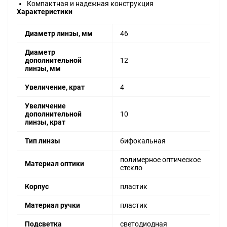
Компактная и надежная конструкция
Характеристики
Диаметр линзы, мм
46
Диаметр
дополнительной
12
линзы, мм
Увеличение, крат
4
Увеличение
дополнительной
10
линзы, крат
Тип линзы
бифокальная
полимерное оптическое
Материал оптики
стекло
Корпус
пластик
Материал ручки
пластик
Подсветка
светодиодная