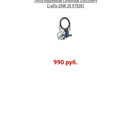
Лупа нашейная Levenhuk Discovery
Crafts DNK 20 #78381
990 руб.