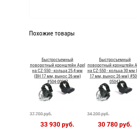
Похожие товары
Быстросъемный
Быстросъемный
поворотный кронштейн Apel
поворотный кронштейн A
на CZ-550 - кольца 25,4 мм
на CZ-550 - кольца 30 мм 
(BH 17 мм, вынос 26 мм)
17 мм, вынос 26 мм) #50
#504-00047
05047
37 700 руб.
34 200 руб.
33 930 руб.
30 780 руб.