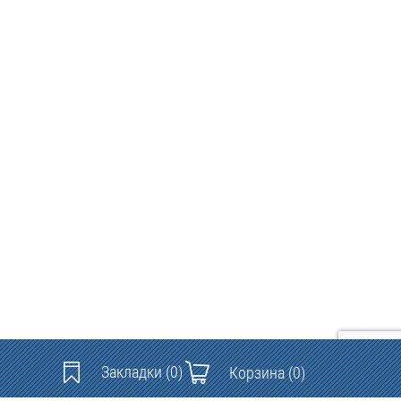
Закладки
(0)
Корзина
(0)