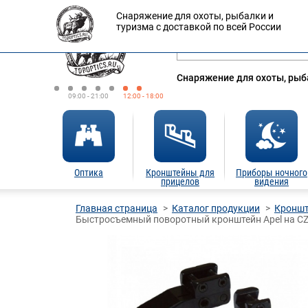
Снаряжение для охоты, рыбалки и
Оплата
Доставка
Кредит
туризма с доставкой по всей России
Снаряжение для охоты, рыба
09:00 - 21:00
12:00 - 18:00
Оптика
Кронштейны для
Приборы ночного
прицелов
видения
Главная страница
Каталог продукции
Кроншт
Быстросъемный поворотный кронштейн Apel на CZ-