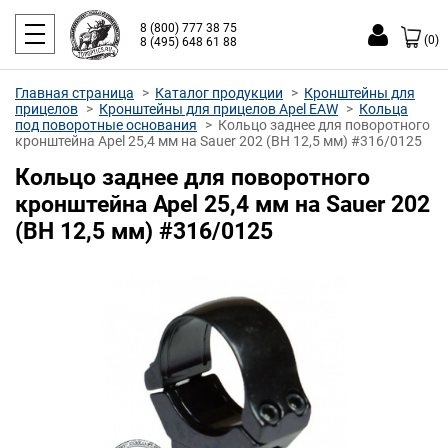
8 (800) 777 38 75
(0)
8 (495) 648 61 88
Главная страница
Каталог продукции
Кронштейны для
прицелов
Кронштейны для прицелов Apel EAW
Кольца
под поворотные основания
Кольцо заднее для поворотного
кронштейна Apel 25,4 мм на Sauer 202 (ВН 12,5 мм) #316/0125
Кольцо заднее для поворотного
кронштейна Apel 25,4 мм на Sauer 202
(ВН 12,5 мм) #316/0125