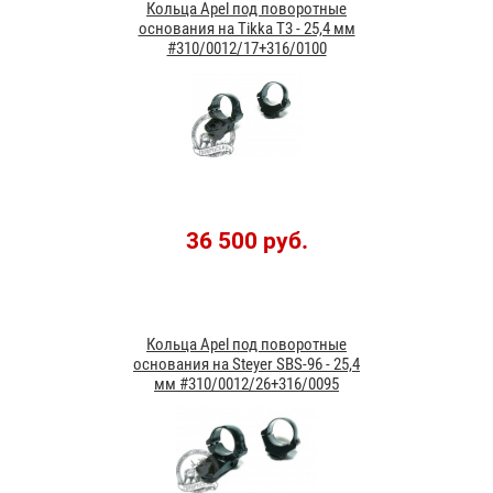
Кольца Apel под поворотные
основания на Tikka T3 - 25,4 мм
#310/0012/17+316/0100
36 500 руб.
Кольца Apel под поворотные
основания на Steyer SBS-96 - 25,4
мм #310/0012/26+316/0095