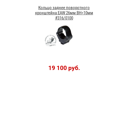
Кольцо заднее поворотного
кронштейна EAW 26мм BH=10мм
#316/0100
19 100 руб.