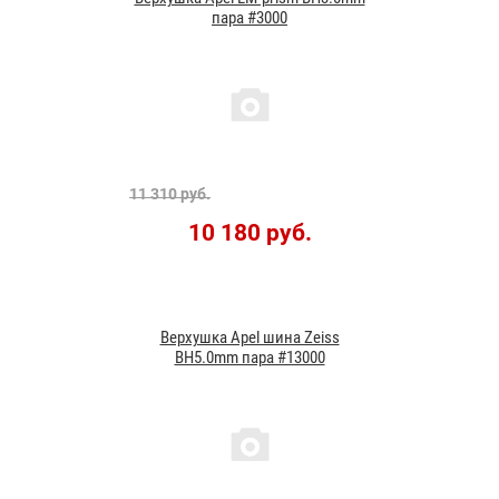
пара #3000
11 310 руб.
10 180 руб.
Верхушка Apel шина Zeiss
BH5.0mm пара #13000