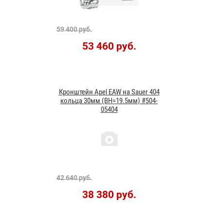
59 400 руб.
53 460 руб.
Кронштейн Apel EAW на Sauer 404
кольца 30мм (BH=19.5мм) #504-
05404
42 640 руб.
38 380 руб.