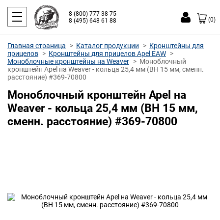
8 (800) 777 38 75
(0)
8 (495) 648 61 88
Главная страница
Каталог продукции
Кронштейны для
прицелов
Кронштейны для прицелов Apel EAW
Моноблочные кронштейны на Weaver
Моноблочный
кронштейн Apel на Weaver - кольца 25,4 мм (BH 15 мм, сменн.
расстояние) #369-70800
Моноблочный кронштейн Apel на
Weaver - кольца 25,4 мм (BH 15 мм,
сменн. расстояние) #369-70800