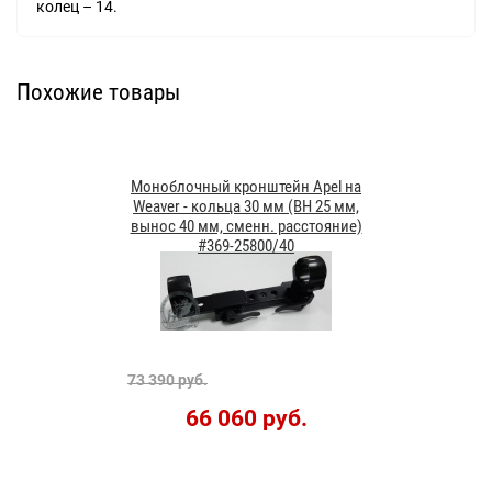
колец – 14.
Похожие товары
Моноблочный кронштейн Apel на
Weaver - кольца 30 мм (BH 25 мм,
вынос 40 мм, сменн. расстояние)
#369-25800/40
73 390 руб.
66 060 руб.