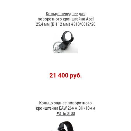
Кольцо переднее для
поворотного кронштейна Apel
25,4 мм (BH 12 мм) #310/0012/26
21 400 руб.
Кольцо заднее поворотного
кронштейна EAW 26мм BH=10мм
#316/0100