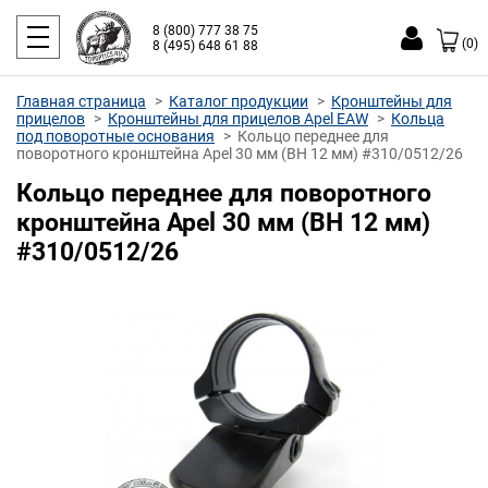
8 (800) 777 38 75
(0)
8 (495) 648 61 88
Главная страница
Каталог продукции
Кронштейны для
прицелов
Кронштейны для прицелов Apel EAW
Кольца
под поворотные основания
Кольцо переднее для
поворотного кронштейна Apel 30 мм (BH 12 мм) #310/0512/26
Кольцо переднее для поворотного
кронштейна Apel 30 мм (BH 12 мм)
#310/0512/26