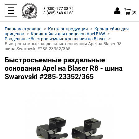
8 (800) 777 38 75
(0)
8 (495) 648 61 88
Главная страница
Каталог продукции
Кронштейны для
прицелов
Кронштейны для прицелов Apel EAW
Раздельные быстросъемные крепления на Blaser
Быстросъемные раздельные основания Apel на Blaser R8 -
шина Swarovski #285-23352/365
Быстросъемные раздельные
основания Apel на Blaser R8 - шина
Swarovski #285-23352/365