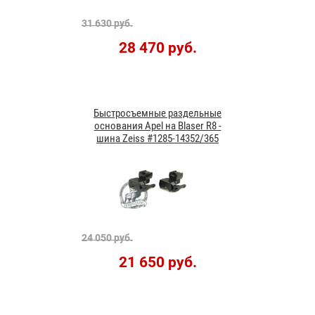
31 630 руб.
28 470 руб.
Быстросъемные раздельные
основания Apel на Blaser R8 -
шина Zeiss #1285-14352/365
24 050 руб.
21 650 руб.