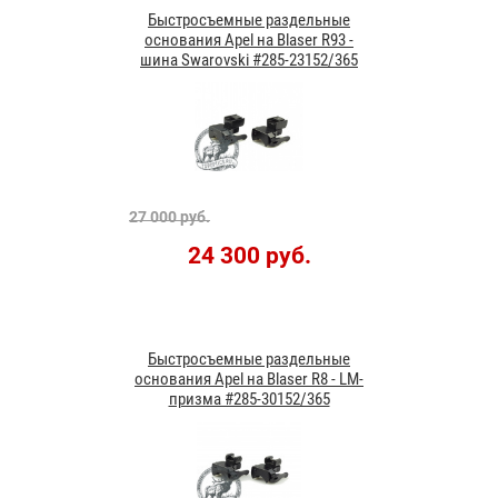
Быстросъемные раздельные
основания Apel на Blaser R93 -
шина Swarovski #285-23152/365
27 000 руб.
24 300 руб.
Быстросъемные раздельные
основания Apel на Blaser R8 - LM-
призма #285-30152/365