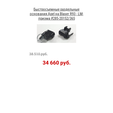
Быстросъемные раздельные
основания Apel на Blaser R93 - LM-
призма #285-20152/365
38 510 руб.
34 660 руб.