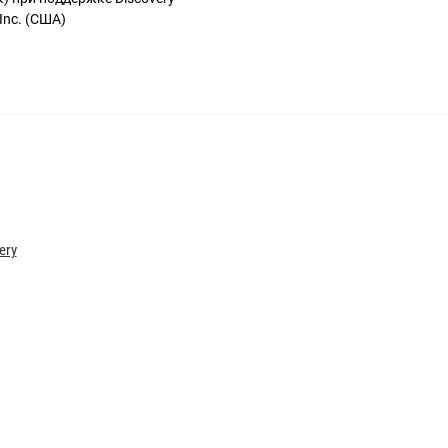
Inc. (США)
ery