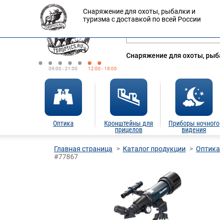
Снаряжение для охоты, рыбалки и
Оплата
Доставка
Кредит
туризма с доставкой по всей России
Снаряжение для охоты, рыба
09:00 - 21:00
12:00 - 18:00
Оптика
Кронштейны для
Приборы ночного
прицелов
видения
Главная страница
Каталог продукции
Оптика
#77867