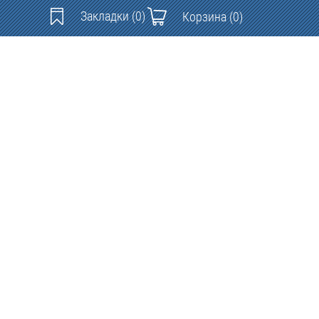
Закладки
(0)
Корзина
(0)
Контакты: