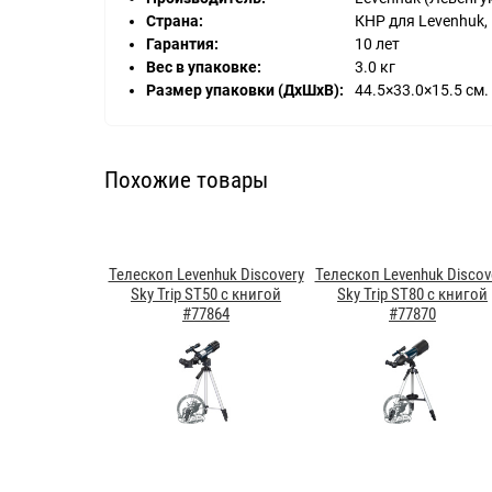
Страна:
КНР для Levenhuk, 
Гарантия:
10 лет
Вес в упаковке:
3.0 кг
Размер упаковки (ДхШхВ):
44.5×33.0×15.5 см.
Похожие товары
Телескоп Levenhuk Discovery
Телескоп Levenhuk Discov
Sky Trip ST50 с книгой
Sky Trip ST80 с книгой
#77864
#77870