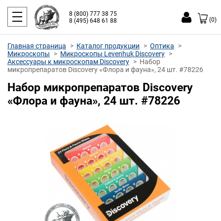
8 (800) 777 38 75
(0)
8 (495) 648 61 88
Главная страница
Каталог продукции
Оптика
Микроскопы
Микроскопы Levenhuk Discovery
Аксессуары к микроскопам Discovery
Набор
микропрепаратов Discovery «Флора и фауна», 24 шт. #78226
Набор микропрепаратов Discovery
«Флора и фауна», 24 шт. #78226