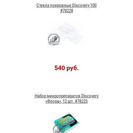
Стекла покровные Discovery 100
#78228
540 руб.
Набор микропрепаратов Discovery
«Флора», 12 шт. #78225