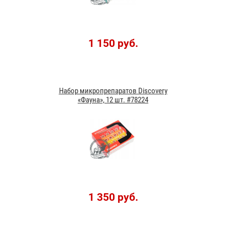
1 150 руб.
Набор микропрепаратов Discovery
«Фауна», 12 шт. #78224
1 350 руб.