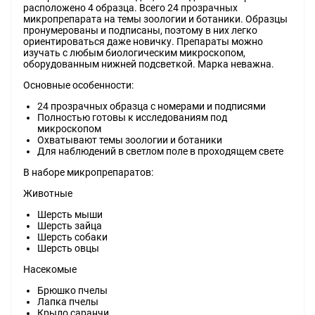
расположено 4 образца. Всего 24 прозрачных
микропрепарата на темы зоологии и ботаники. Образцы
пронумерованы и подписаны, поэтому в них легко
ориентироваться даже новичку. Препараты можно
изучать с любым биологическим микроскопом,
оборудованным нижней подсветкой. Марка неважна.
Основные особенности:
24 прозрачных образца с номерами и подписями
Полностью готовы к исследованиям под
микроскопом
Охватывают темы зоологии и ботаники
Для наблюдений в светлом поле в проходящем свете
В наборе микропрепаратов:
Животные
Шерсть мыши
Шерсть зайца
Шерсть собаки
Шерсть овцы
Насекомые
Брюшко пчелы
Лапка пчелы
Крыло саранчи