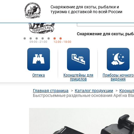
Снаряжение для охоты, рыбалки и
Оплата
Доставка
Кредит
туризма с доставкой по всей России
Снаряжение для охоты, рыба
09:00 - 21:00
12:00 - 18:00
Оптика
Кронштейны для
Приборы ночного
прицелов
видения
Главная страница
Каталог продукции
Кроншт
Быстросъемные раздельные основания Apel на Bla