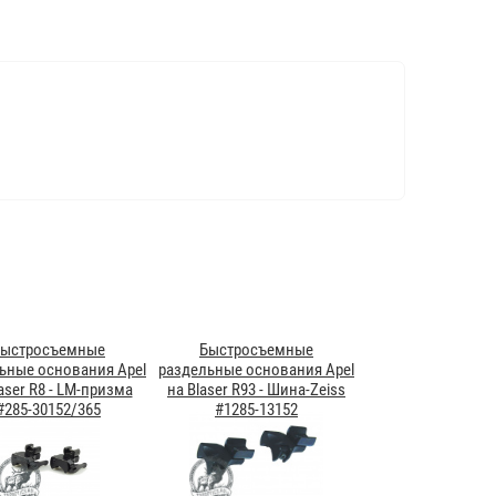
ыстросъемные
Быстросъемные
ьные основания Apel
раздельные основания Apel
aser R8 - LM-призма
на Blaser R93 - Шина-Zeiss
#285-30152/365
#1285-13152