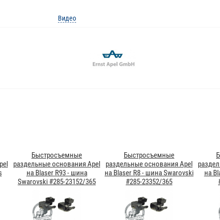
Видео
Быстросъемные
Быстросъемные
Б
pel
раздельные основания Apel
раздельные основания Apel
раздел
s
на Blaser R93 - шина
на Blaser R8 - шина Swarovski
на Bl
Swarovski #285-23152/365
#285-23352/365