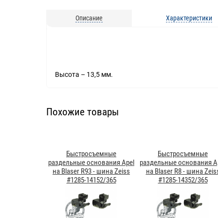
Описание
Характеристики
Высота – 13,5 мм.
Похожие товары
Быстросъемные
Быстросъемные
раздельные основания Apel
раздельные основания A
на Blaser R93 - шина Zeiss
на Blaser R8 - шина Zeis
#1285-14152/365
#1285-14352/365