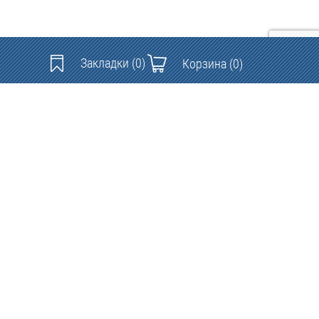
Закладки
(0)
Корзина
(0)