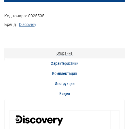
Код товара:
0025595
Бренд:
Discovery
Описание
Характеристики
Комплектация
Инструкции
Видео