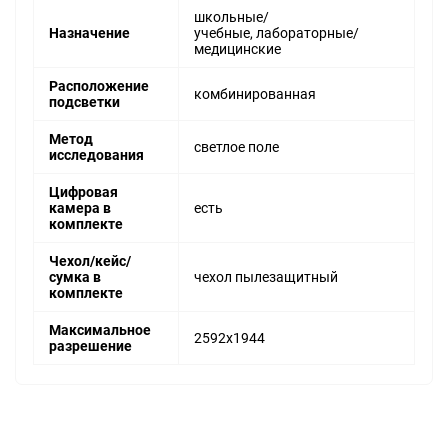
школьные/
Назначение
учебные, лабораторные/
медицинские
Расположение
комбинированная
подсветки
Метод
светлое поле
исследования
Цифровая
камера в
есть
комплекте
Чехол/кейс/
сумка в
чехол пылезащитный
комплекте
Максимальное
2592x1944
разрешение