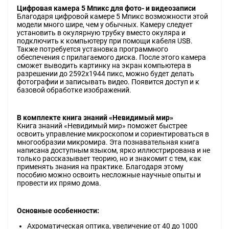
Цифровая камера 5 Мпикс для фото- и видеозаписи
Благодаря цифровой камере 5 Мпикс возможности этой
модели много шире, чем у обычных. Камеру следует
установить в окулярную трубку вместо окуляра и
подключить к компьютеру при помощи кабеля USB.
Также потребуется установка программного
обеспечения с прилагаемого диска. После этого камера
сможет выводить картинку на экран компьютера в
разрешении до 2592x1944 пикс, можно будет делать
фотографии и записывать видео. Появится доступ и к
базовой обработке изображений.
В комплекте книга знаний «Невидимый мир»
Книга знаний «Невидимый мир» поможет быстрее
освоить управление микроскопом и сориентироваться в
многообразии микромира. Эта познавательная книга
написана доступным языком, ярко иллюстрирована и не
только рассказывает теорию, но и знакомит с тем, как
применять знания на практике. Благодаря этому
пособию можно освоить несложные научные опыты и
провести их прямо дома.
Основные особенности:
Ахроматическая оптика, увеличение от 40 до 1000