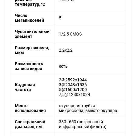
температур, °С
Число
5
мегапикселей
Чувствительный
1/2,5 CMOS
элемент
Размер пикселя,
2,2x2,2
мкм
Возможность
есть
записи видео
2@2592x1944
Кадровая
3@2048x1536
частота
5@1600x1200
7,5@1280x1024
Место
окулярная трубка
использования
микроскопа, вместо окуляра
Спектральный
380–650 (встроенный
диапазон, нм
инфракрасный фильтр)