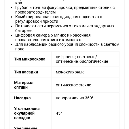
крат
Грубая и точная фокусировка, предметный столик с
препаратоводителем
Комбинированная светодиодная подсветка с
регулировкой яркости
Питание от сети переменного тока или стандартных
батареек
Цифровая камера 5 Мпикс и красочная
познавательная книга в комплекте
Для наблюдений разного уровня сложности в светлом
поле
цифровые, световые/
Тип микроскопа
оптические, биологические
Тип насадки
монокулярные
Материал
оптическое стекло
оптики
Насадка
поворотная на 360°
Угол наклона
окулярной
45°
насадки
Увеличение,