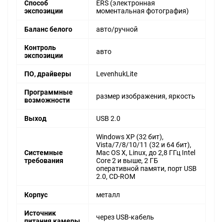
Способ
ERS (электронная
экспозиции
моментальная фотография)
Баланс белого
авто/ручной
Контроль
авто
экспозиции
ПО, драйверы
LevenhukLite
Программные
размер изображения, яркость
возможности
Выход
USB 2.0
Windows XP (32 бит),
Vista/7/8/10/11 (32 и 64 бит),
Системные
Mac OS X, Linux, до 2,8 ГГц Intel
требования
Core 2 и выше, 2 ГБ
оперативной памяти, порт USB
2.0, CD-ROM
Корпус
металл
Источник
через USB-кабель
питания камеры