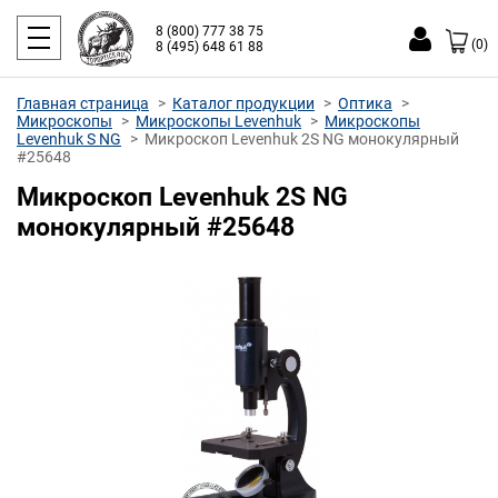
8 (800) 777 38 75
(0)
8 (495) 648 61 88
Главная страница
Каталог продукции
Оптика
Микроскопы
Микроскопы Levenhuk
Микроскопы
Levenhuk S NG
Микроскоп Levenhuk 2S NG монокулярный
#25648
Микроскоп Levenhuk 2S NG
монокулярный #25648