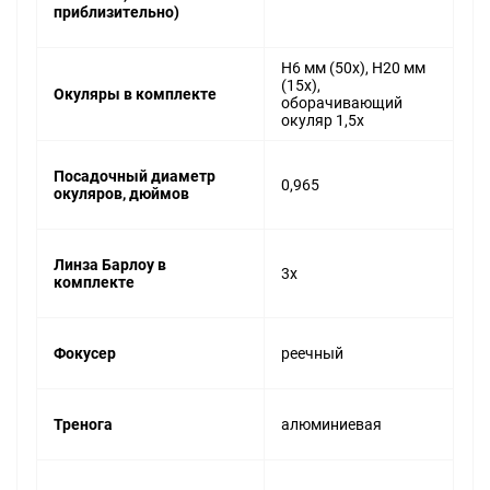
приблизительно)
H6 мм (50х), H20 мм
(15х),
Окуляры в комплекте
оборачивающий
окуляр 1,5х
Посадочный диаметр
0,965
окуляров, дюймов
Линза Барлоу в
3x
комплекте
Фокусер
реечный
Тренога
алюминиевая