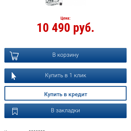
Цена:
10 490 руб.
В корзину
Купить в 1 клик
Купить в кредит
В закладки