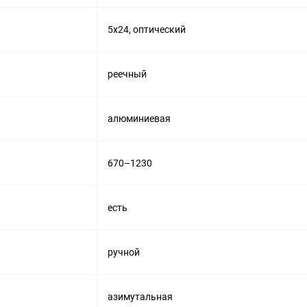
5x24, оптический
реечный
алюминиевая
670–1230
есть
ручной
азимутальная