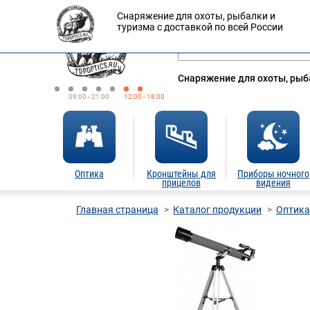
Снаряжение для охоты, рыбалки и
Оплата
Доставка
Кредит
туризма с доставкой по всей России
Снаряжение для охоты, рыба
09:00 - 21:00
12:00 - 18:00
Оптика
Кронштейны для
Приборы ночного
прицелов
видения
Главная страница
Каталог продукции
Оптика