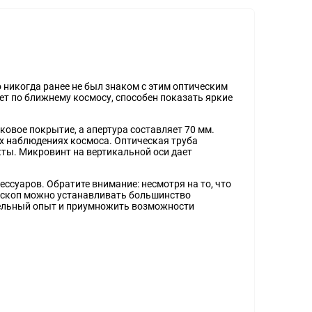
то никогда ранее не был знаком с этим оптическим
ет по ближнему космосу, способен показать яркие
овое покрытие, а апертура составляет 70 мм.
ых наблюдениях космоса. Оптическая труба
ты. Микровинт на вертикальной оси дает
ссуаров. Обратите внимание: несмотря на то, что
телескоп можно устанавливать большинство
тельный опыт и приумножить возможности