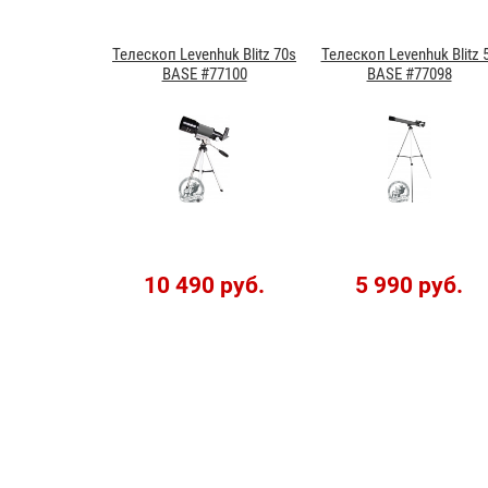
Телескоп Levenhuk Blitz 70s
Телескоп Levenhuk Blitz 
BASE #77100
BASE #77098
10 490 руб.
5 990 руб.