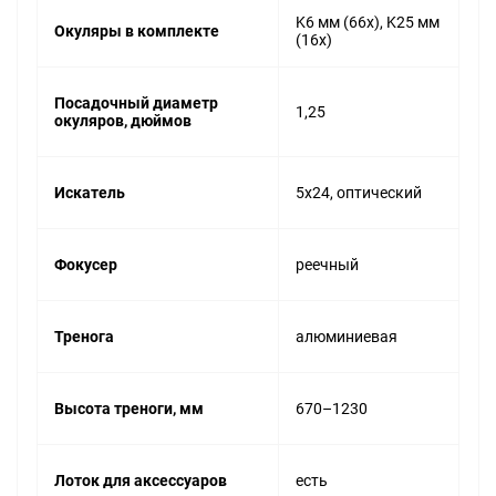
K6 мм (66х), K25 мм
Окуляры в комплекте
(16х)
Посадочный диаметр
1,25
окуляров, дюймов
Искатель
5x24, оптический
Фокусер
реечный
Тренога
алюминиевая
Высота треноги, мм
670–1230
Лоток для аксессуаров
есть