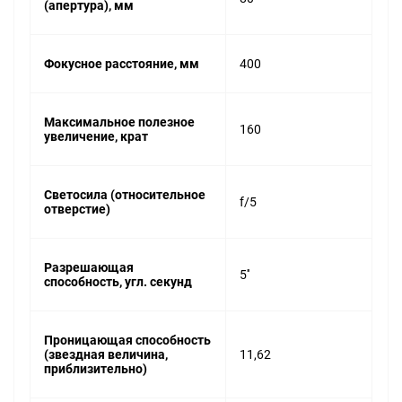
(апертура), мм
Фокусное расстояние, мм
400
Максимальное полезное
160
увеличение, крат
Светосила (относительное
f/5
отверстие)
Разрешающая
5''
способность, угл. секунд
Проницающая способность
(звездная величина,
11,62
приблизительно)