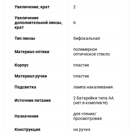
Увеличение, крат
2
Увеличение
дополнительной линзы,
6
крат
Тип линзы
бифокальная
полимерное
Материал оптики
оптическое стекло
Корпус
пластик
Материал ручки
пластик
Подсветка
лампа накаливания
2 батарейки типа АА
Источник питания
(нет в комплекте)
для чтения/
Назначение
просмотровая
Конструкция
на ручке