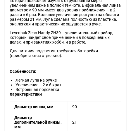
которая позволяет изучать окружающий мир с
увеличением даже в полной темноте. Бифокальная линза
диаметром 90 мм имеет два уровня приближения – в 2
раза и в 6 раз. Большее увеличение доступно на области
размером 21 мм. Лупа сделана полностью из пластика,
она легкая и практически не ощущается в руке.
Levenhuk Zeno Handy ZH39 – увеличительный прибор,
который найдет свое применение и в повседневных
делах, и при занятиях хобби, и в работе.
Для питания подсветки требуются батарейки
(приобретаются отдельно).
Особенности:
Легкая лупа на ручке
Увеличение – 2 и 6 крат
Встроенная подсветка
Характеристики
Диаметр линзы, мм
90
Диаметр
дополнительной линзы,
21
мм