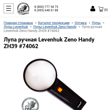
8 (800) 777 38 75
(0)
8 (495) 648 61 88
Главная страница
Каталог продукции
Оптика
Лупы
Лупы Levenhuk
Лупы Levenhuk Zeno Handy
Лупа ручная
Levenhuk Zeno Handy ZH39 #74062
Лупа ручная Levenhuk Zeno Handy
ZH39 #74062