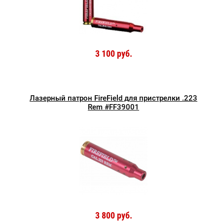
3 100 руб.
Лазерный патрон FireField для пристрелки .223
Rem #FF39001
3 800 руб.