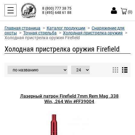
8 (800) 777 38 75
(0)
8 (495) 648 61 88
Главная страница
Каталог продукции
Снаряжение для
охоты
Точная стрельба
Холодная пристрелка оружия
Холодная пристрелка оружия Firefield
Холодная пристрелка оружия Firefield
Лазерный патрон Firefield 7mm Rem Mag .338
Win, .264 Win #FF39004