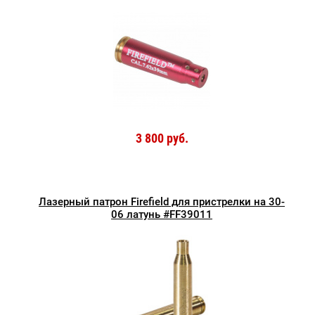
3 800 руб.
Лазерный патрон Firefield для пристрелки на 30-
06 латунь #FF39011