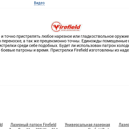
Видео
о и точно пристрелять любое нарезное или гладкоствольное оруж
 в переноске, а так же прецензионно точны. Единожды помещенные в
истрелки среди себе подобных. Будет ли использован патрон холод
боевые патроны и время. Пристрелки Firefield изготовлены из на
ld
Лазерный патрон Firefield
Универсальная лазерная
Лазер