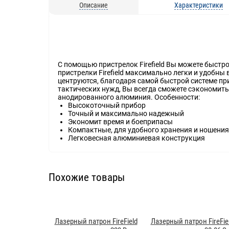
Описание
Характеристики
С помощью пристрелок Firefield Вы можете быстр
пристрелки Firefield максимально легки и удобны
центруются, благодаря самой быстрой системе пр
тактических нужд, Вы всегда сможете сэкономить 
анодированного алюминия.
Особенности:
Высокоточный прибор
Точный и максимально надежный
Экономит время и боеприпасы
Компактные, для удобного хранения и ношения
Легковесная алюминиевая конструкция
Похожие товары
Лазерный патрон FireField
Лазерный патрон FireFie