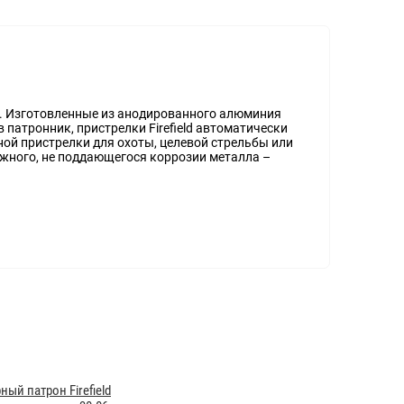
ие. Изготовленные из анодированного алюминия
 патронник, пристрелки Firefield автоматически
ной пристрелки для охоты, целевой стрельбы или
дежного, не поддающегося коррозии металла –
ный патрон Firefield