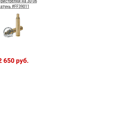
пристрелки на 30-06
атунь #FF39011
2 650 руб.