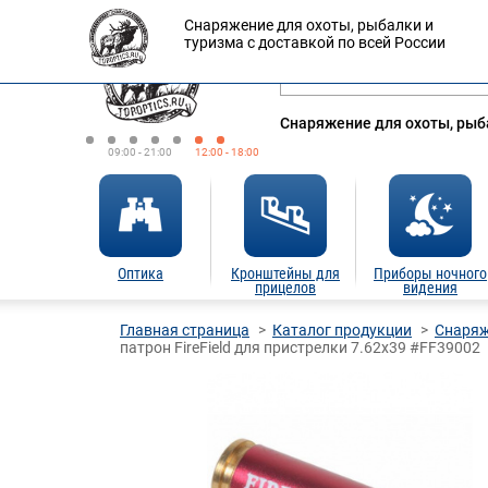
Снаряжение для охоты, рыбалки и
Оплата
Доставка
Кредит
туризма с доставкой по всей России
Снаряжение для охоты, рыба
09:00 - 21:00
12:00 - 18:00
Оптика
Кронштейны для
Приборы ночного
прицелов
видения
Главная страница
Каталог продукции
Снаряж
патрон FireField для пристрелки 7.62x39 #FF39002