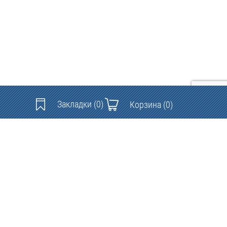
Закладки
(0)
Корзина
(0)