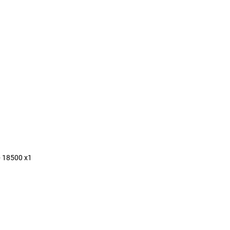
 18500 x1