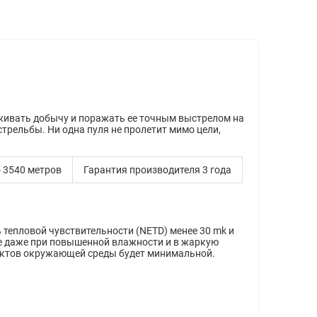
еживать добычу и поражать ее точным выстрелом на
трельбы. Ни одна пуля не пролетит мимо цели,
 3540 метров
Гарантия производителя 3 года
 тепловой чувствительности (NETD) менее 30 mk и
е даже при повышенной влажности и в жаркую
ъектов окружающей среды будет минимальной.