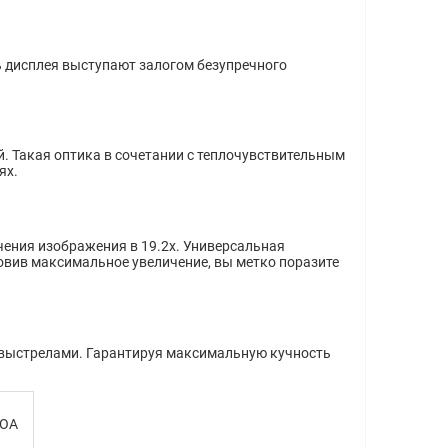
ь дисплея выступают залогом безупречного
 Такая оптика в сочетании с теплочувствительным
ях.
ичения изображения в 19.2x. Универсальная
овив максимальное увеличение, вы метко поразите
 выстрелами. Гарантируя максимальную кучность
MOA