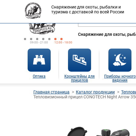
Снаряжение для охоты, рыбалки и
Оплата
Доставка
Кредит
туризма с доставкой по всей России
Снаряжение для охоты, рыба
09:00 - 21:00
12:00 - 18:00
Оптика
Кронштейны для
Приборы ночного
прицелов
видения
Главная страница
Каталог продукции
Теплов
Тепловизионный прицел CONOTECH Night Arrow 350 (