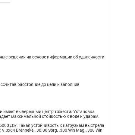
ные решения на основе информации об удаленности
ссчитав расстояние до цели и заполнив
 и имеет выверенный центр тяжести. Установка
ладает максимальной стойкостью к воде и ударам.
 6000 Дж. Такая устойчивость к нагрузкам выстрела
3х64 Brenneke, .30.06 Sprg, .300 Win Mag, .308 Win