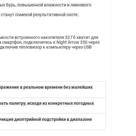
вых бурь, повышенной влажности и ливневого
 станут помехой результативной охоте.
мкости встроенного накопителя 32 Гб хватит для
смартфон, подключитесь к Night Arrow 350 через
одключив тепловизор к компьютеру через USB
зображение в реальном времени без малейших
ать палитру, исходя из конкретных погодных
ункция диоптрийной подстройки в диапазоне