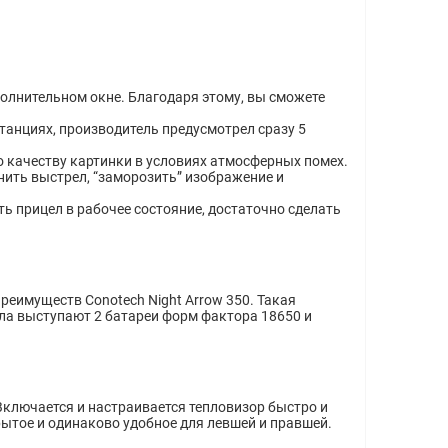
ополнительном окне. Благодаря этому, вы сможете
танциях, производитель предусмотрел сразу 5
 качеству картинки в условиях атмосферных помех.
ить выстрел, “заморозить” изображение и
ь прицел в рабочее состояние, достаточно сделать
реимуществ Conotech Night Arrow 350. Такая
ла выступают 2 батареи форм фактора 18650 и
ключается и настраивается тепловизор быстро и
ытое и одинаково удобное для левшей и правшей.