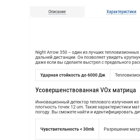
Описание
Характеристики
Night Arrow 350 – один из лучших тепловизионн
дальней дистанции. Он позволяет увидеть крупную
даже если вы сделаете выстрел с предельного ра
Ударная стойкость до 6000 Дж
Тепловизио
Усовершенствованная VOx матрица
Инновационный детектор теплового излучения из 
плотность точек 12 um. Такие характеристики м
погоду. Вы сможете найти и идентифицировать ди
Чувствительность < 30mk
Разрешение матр