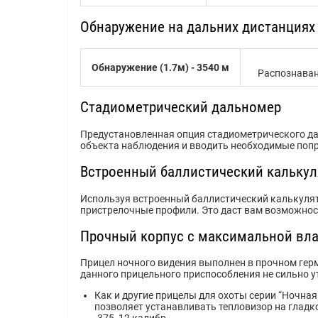
Обнаружение на дальних дистанциях
Обнаружение (1.7м) - 3540 м
Распознавание
Стадиометрический дальномер
Предустановленная опция стадиометрического д
объекта наблюдения и вводить необходимые попр
Встроенный баллистический калькул
Используя встроенный баллистический калькулято
пристрелочные профили. Это даст вам возможнос
Прочный корпус с максимальной вл
Прицел ночного видения выполнен в прочном герм
данного прицельного приспособления не сильно у
Как и другие прицелы для охоты серии “Ночная
позволяет устанавливать тепловизор на гладкос