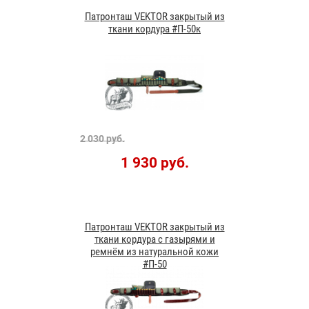
Патронташ VEKTOR закрытый из
ткани кордура #П-50к
2 030 руб.
1 930 руб.
Патронташ VEKTOR закрытый из
ткани кордура с газырями и
ремнём из натуральной кожи
#П-50