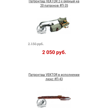
Патронташ VEKTOR 2-х рядный на
20 патронов #П-35
2 150 руб.
2 050 руб.
Патронташ VEKTOR в исполнении
люкс #П-43