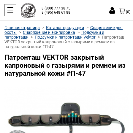
8 (800) 777 38 75
(0)
8 (495) 648 61 88
Главная страница
Каталог продукции
Снаряжение для
охоты
Снаряжение и экипировка
Подсумки и
патронташи
Подсумки и патронташи Vektor
Патронташ
VEKTOR закрытый капроновый с газырями и ремнем из
натуральной кожи #П-47
Патронташ VEKTOR закрытый
капроновый с газырями и ремнем из
натуральной кожи #П-47