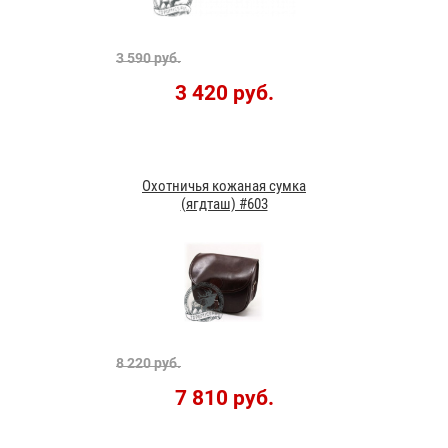
3 590 руб.
3 420 руб.
Охотничья кожаная сумка
(ягдташ) #603
8 220 руб.
7 810 руб.