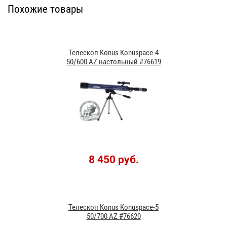
Похожие товары
Телескоп Konus Konuspace-4
50/600 AZ настольный #76619
8 450 руб.
Телескоп Konus Konuspace-5
50/700 AZ #76620