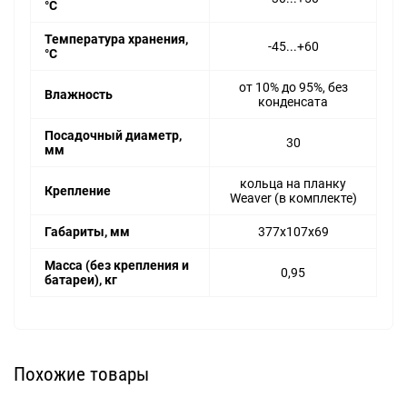
°C
Температура хранения,
-45...+60
°C
от 10% до 95%, без
Влажность
конденсата
Посадочный диаметр,
30
мм
кольца на планку
Крепление
Weaver (в комплекте)
Габариты, мм
377x107x69
Масса (без крепления и
0,95
батареи), кг
Похожие товары