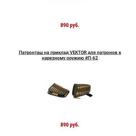
890 руб.
Патронташ на приклад VEKTOR для патронов к
нарезному оружию #П-62
890 руб.