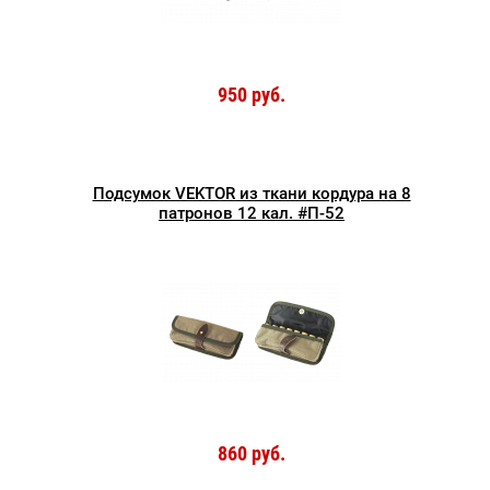
950 руб.
Подсумок VEKTOR из ткани кордура на 8
патронов 12 кал. #П-52
860 руб.