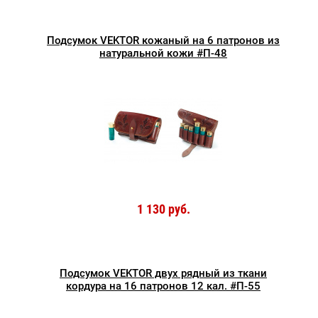
Подсумок VEKTOR кожаный на 6 патронов из
натуральной кожи #П-48
1 130 руб.
Подсумок VEKTOR двух рядный из ткани
кордура на 16 патронов 12 кал. #П-55