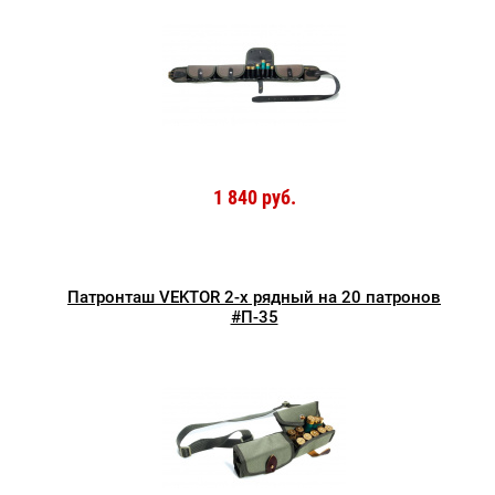
1 840 руб.
Патронташ VEKTOR 2-х рядный на 20 патронов
#П-35