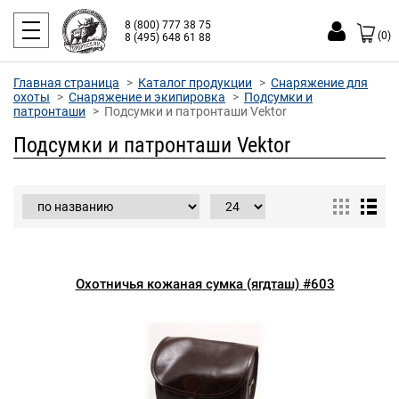
8 (800) 777 38 75
(0)
8 (495) 648 61 88
Главная страница
Каталог продукции
Снаряжение для
охоты
Снаряжение и экипировка
Подсумки и
патронташи
Подсумки и патронташи Vektor
Подсумки и патронташи Vektor
Охотничья кожаная сумка (ягдташ) #603