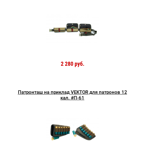
2 280 руб.
Патронташ на приклад VEKTOR для патронов 12
кал. #П-61