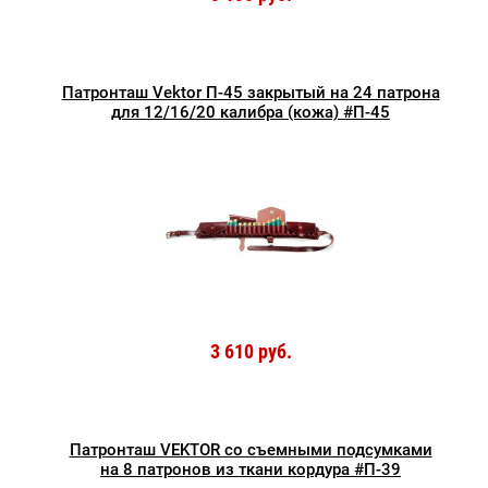
Патронташ Vektor П-45 закрытый на 24 патрона
для 12/16/20 калибра (кожа) #П-45
3 610 руб.
Патронташ VEKTOR со съемными подсумками
на 8 патронов из ткани кордура #П-39