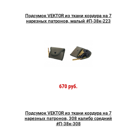
Подсумок VEKTOR из ткани кордура на 7
нарезных патронов, малый #П-38к-223
670 руб.
Подсумок VEKTOR из ткани кордура на 7
нарезных патронов, 308 калибр средний
#П-38к-308