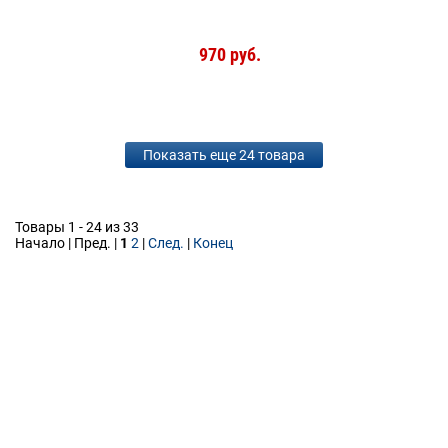
970 руб.
Показать еще 24 товара
Товары 1 - 24 из 33
Начало | Пред. |
1
2
|
След.
|
Конец