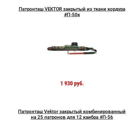
Патронташ VEKTOR закрытый из ткани кордура
#П-50к
1 930 руб.
Патронташ Vektor закрытый комбинированный
на 25 патронов для 12 каибра #П-56