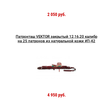
2 050 руб.
Патронташ VEKTOR закрытый 12,16,20 калибр
на 25 патронов из натуральной кожи #П-42
4 950 руб.