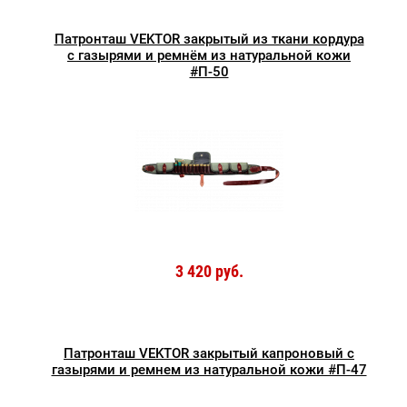
Патронташ VEKTOR закрытый из ткани кордура
с газырями и ремнём из натуральной кожи
#П-50
3 420 руб.
Патронташ VEKTOR закрытый капроновый с
газырями и ремнем из натуральной кожи #П-47