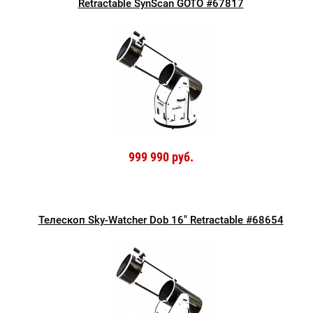
Retractable SynScan GOTO #67817
999 990 руб.
Телескоп Sky-Watcher Dob 16" Retractable #68654