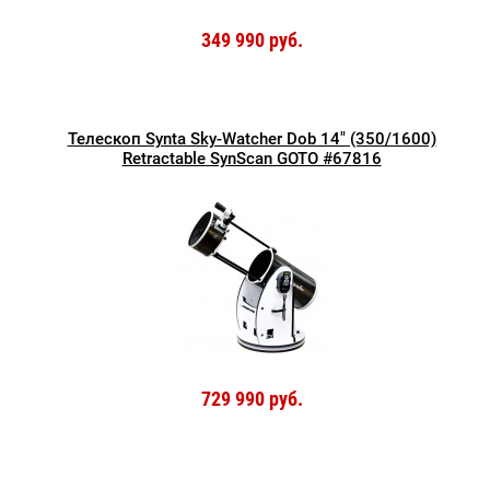
349 990 руб.
Телескоп Synta Sky-Watcher Dob 14" (350/1600)
Retractable SynScan GOTO #67816
729 990 руб.