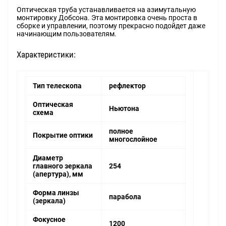
Оптическая труба устанавливается на азимутальную
монтировку Добсона. Эта монтировка очень проста в
сборке и управлении, поэтому прекрасно подойдет даже
начинающим пользователям.
Характеристики:
Тип телескопа
рефлектор
Оптическая
Ньютона
схема
полное
Покрытие оптики
многослойное
Диаметр
главного зеркала
254
(апертура), мм
Форма линзы
парабола
(зеркала)
Фокусное
1200