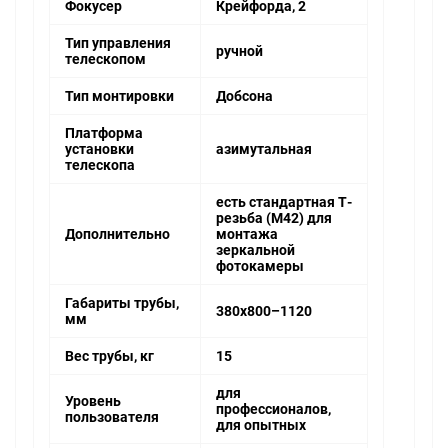
Фокусер
Крейфорда, 2
Тип управления
ручной
телескопом
Тип монтировки
Добсона
Платформа
установки
азимутальная
телескопа
есть стандартная Т-
резьба (М42) для
Дополнительно
монтажа
зеркальной
фотокамеры
Габариты трубы,
380x800–1120
мм
Вес трубы, кг
15
для
Уровень
профессионалов,
пользователя
для опытных