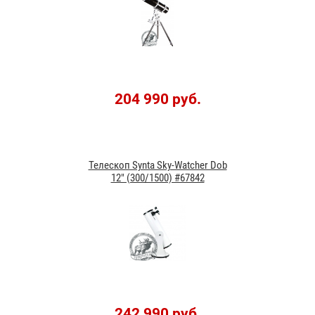
204 990 руб.
Телескоп Synta Sky-Watcher Dob
12" (300/1500) #67842
242 990 руб.