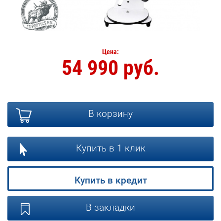
Цена:
54 990 руб.
В корзину
Купить в 1 клик
Купить в кредит
В закладки