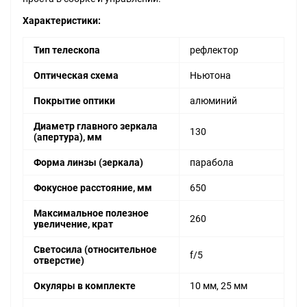
Характеристики:
Тип телескопа
рефлектор
Оптическая схема
Ньютона
Покрытие оптики
алюминий
Диаметр главного зеркала
130
(апертура), мм
Форма линзы (зеркала)
парабола
Фокусное расстояние, мм
650
Максимальное полезное
260
увеличение, крат
Светосила (относительное
f/5
отверстие)
Окуляры в комплекте
10 мм, 25 мм