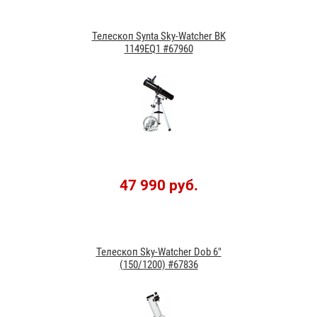
Телескоп Synta Sky-Watcher BK
1149EQ1 #67960
47 990 руб.
Телескоп Sky-Watcher Dob 6"
(150/1200) #67836