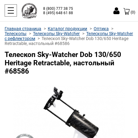
8 (800) 777 38 75
(0)
8 (495) 648 61 88
Главная страница
Каталог продукции
Оптика
Телескопы
Телескопы Sky-Watcher
Телескопы Sky-Watcher
с рефлектором
Телескоп Sky-Watcher Dob 130/650 Heritage
Retractable, настольный #68586
Телескоп Sky-Watcher Dob 130/650
Heritage Retractable, настольный
#68586