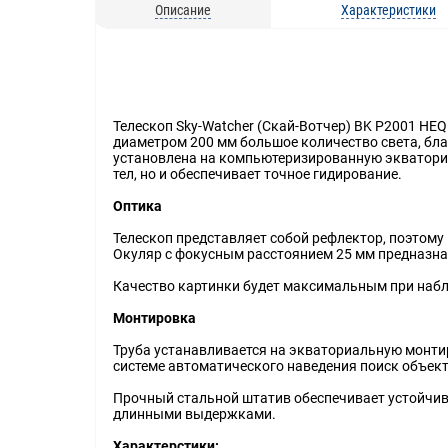
Описание
Характеристики
Телескоп Sky-Watcher (Скай-Вотчер) BK P2001 HE
диаметром 200 мм большое количество света, бла
установлена на компьютеризированную экваториа
тел, но и обеспечивает точное гидирование.
Оптика
Телескоп представляет собой рефлектор, поэтому
Окуляр с фокусным расстоянием 25 мм предназнач
Качество картинки будет максимальным при набл
Монтировка
Труба устанавливается на экваториальную монти
системе автоматического наведения поиск объект
Прочный стальной штатив обеспечивает устойчив
длинными выдержками.
Характерстики: