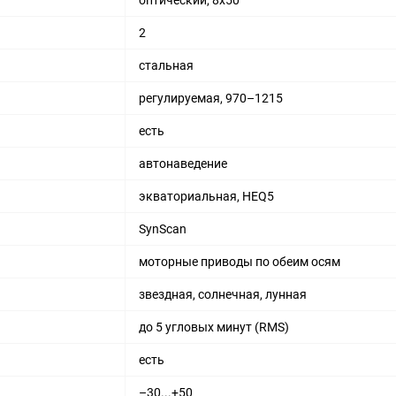
2
стальная
регулируемая, 970–1215
есть
автонаведение
экваториальная, HEQ5
SynScan
моторные приводы по обеим осям
звездная, солнечная, лунная
до 5 угловых минут (RMS)
есть
–30...+50