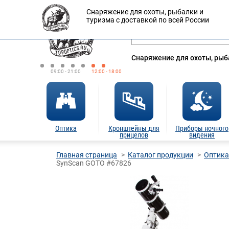
Снаряжение для охоты, рыбалки и
Оплата
Доставка
Кредит
туризма с доставкой по всей России
Снаряжение для охоты, рыба
09:00 - 21:00
12:00 - 18:00
Оптика
Кронштейны для
Приборы ночного
прицелов
видения
Главная страница
Каталог продукции
Оптика
SynScan GOTO #67826