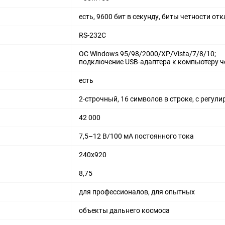
есть, 9600 бит в секунду, биты четности отк
RS-232C
ОС Windows 95/98/2000/XP/Vista/7/8/10;
подключение USB-адаптера к компьютеру че
есть
2-строчный, 16 символов в строке, с регул
42 000
7,5–12 В/100 мА постоянного тока
240x920
8,75
для профессионалов, для опытных
объекты дальнего космоса