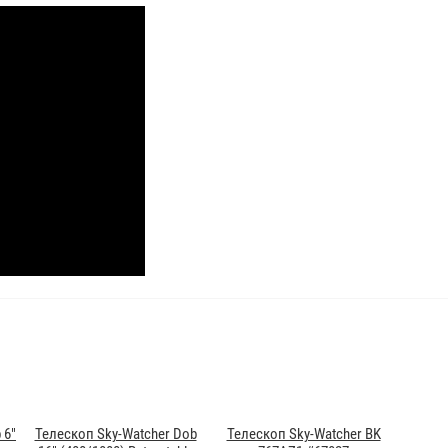
 6"
Телескоп Sky-Watcher Dob
Телескоп Sky-Watcher BK