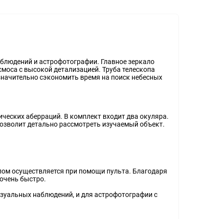
аблюдений и астрофотографии. Главное зеркало
моса с высокой детализацией. Труба телескопа
начительно сэкономить время на поиск небесных
ческих аберраций. В комплект входит два окуляра.
позволит детально рассмотреть изучаемый объект.
пом осуществляется при помощи пульта. Благодаря
 очень быстро.
изуальных наблюдений, и для астрофотографии с