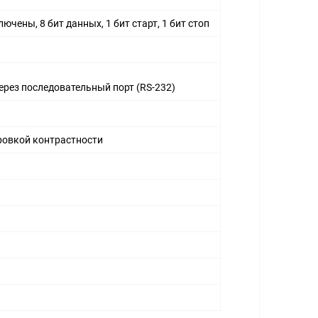
лючены, 8 бит данных, 1 бит старт, 1 бит стоп
рез последовательный порт (RS-232)
ировкой контрастности