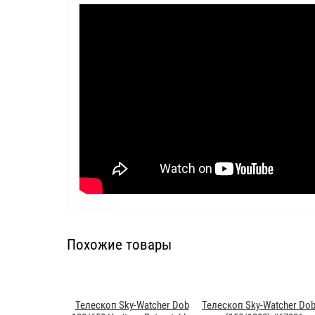
Похожие товары
Телескоп Sky-Watcher Dob
Телескоп Sky-Watcher Dob